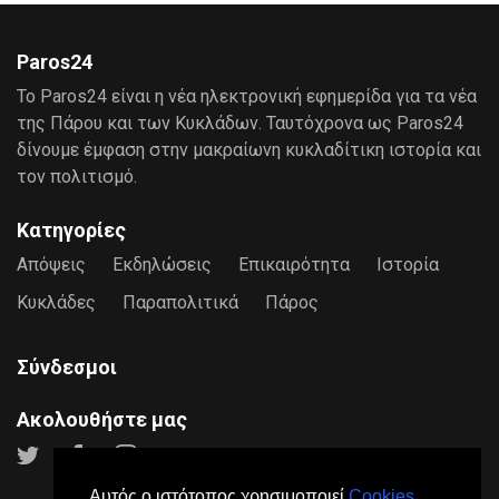
Paros24
Το Paros24 είναι η νέα ηλεκτρονική εφημερίδα για τα νέα
της Πάρου και των Κυκλάδων. Ταυτόχρονα ως Paros24
δίνουμε έμφαση στην μακραίωνη κυκλαδίτικη ιστορία και
τον πολιτισμό.
Κατηγορίες
Απόψεις
Εκδηλώσεις
Επικαιρότητα
Ιστορία
Κυκλάδες
Παραπολιτικά
Πάρος
Σύνδεσμοι
Ακολουθήστε μας
Αυτός ο ιστότοπος χρησιμοποιεί
Cookies