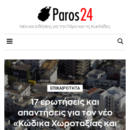
Νέα και ειδήσεις για την Πάρο και τις Κυκλάδες
ΕΠΙΚΑΙΡΌΤΗΤΑ
17 ερωτήσεις και
απαντήσεις για τον νέο
«Κώδικα Χωροταξίας και