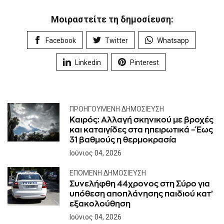
Μοιραστείτε τη δημοσίευση:
Facebook
Twitter
Whatsapp
Linkedin
Pinterest
ΠΡΟΗΓΟΎΜΕΝΗ ΔΗΜΟΣΊΕΥΣΗ
Καιρός: Αλλαγή σκηνικού με βροχές
και καταιγίδες στα ηπειρωτικά – Έως
31 βαθμούς η θερμοκρασία
Ιούνιος 04, 2026
ΕΠΌΜΕΝΗ ΔΗΜΟΣΊΕΥΣΗ
Συνελήφθη 44χρονος στη Σύρο για
υπόθεση αποπλάνησης παιδιού κατ’
εξακολούθηση
Ιούνιος 04, 2026