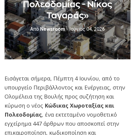
Πολεοδομίας - Νίκος
Ταγαράς»
Από
Newsroom
- Ιούνιος 04, 2026
Εισάγεται σήμερα, Πέμπτη 4 Ιουνίου, από το
υπουργείο Περιβάλλοντος και Ενέργειας, στην
Ολομέλεια της Βουλής προς συζήτηση και
κύρωση ο νέος
Κώδικας Χωροταξίας και
Πολεοδομίας
, ένα εκτεταμένο νομοθετικό
εγχείρημα 447 άρθρων που αποσκοπεί στην
επικαιροποίηση, κωδικοποίηση και