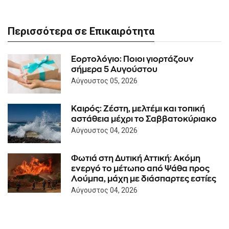
Περισσότερα σε Επικαιρότητα
Εορτολόγιο: Ποιοι γιορτάζουν
σήμερα 5 Αυγούστου
Αύγουστος 05, 2026
Καιρός: Ζέστη, μελτέμι και τοπική
αστάθεια μέχρι το Σαββατοκύριακο
Αύγουστος 04, 2026
Φωτιά στη Δυτική Αττική: Ακόμη
ενεργό το μέτωπο από Ψάθα προς
Λούμπα, μάχη με διάσπαρτες εστίες
Αύγουστος 04, 2026