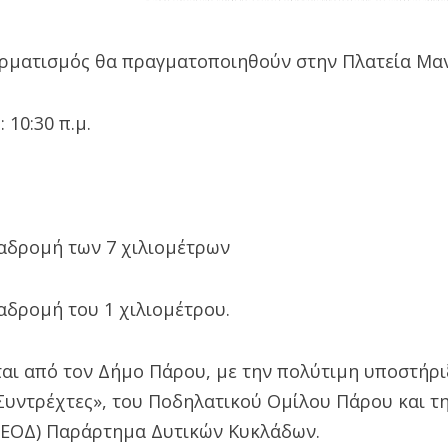
τερματισμός θα πραγματοποιηθούν στην Πλατεία Μ
ς
: 10:30 π.μ.
διαδρομή των 7 χιλιομέτρων
διαδρομή του 1 χιλιομέτρου.
ται από τον Δήμο Πάρου, με την πολύτιμη υποστήρι
Συντρέχτες», του Ποδηλατικού Ομίλου Πάρου και τη
(ΕΟΔ) Παράρτημα Δυτικών Κυκλάδων.