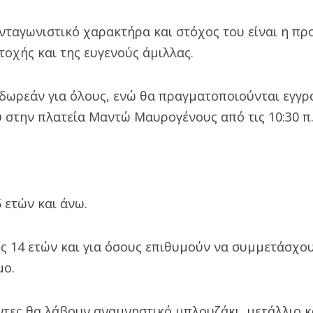
νταγωνιστικό χαρακτήρα και στόχος του είναι η π
τοχής και της ευγενούς άμιλλας.
 δωρεάν για όλους, ενώ θα πραγματοποιούνται εγγρ
 στην πλατεία Μαντώ Μαυρογένους από τις 10:30 π.
5 ετών και άνω.
ως 14 ετών και για όσους επιθυμούν να συμμετάσχο
μο.
τες θα λάβουν αναμνηστικό μπλουζάκι, μετάλλιο κ