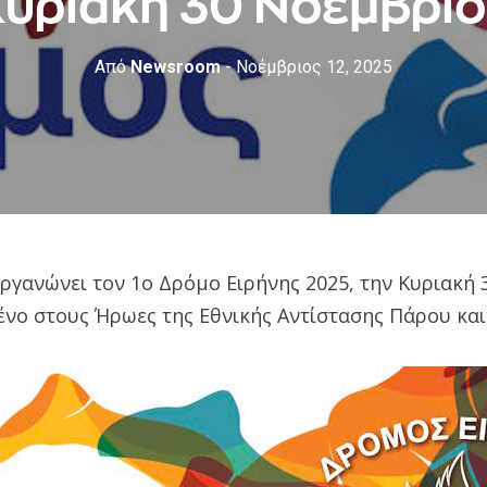
υριακή 30 Νοεμβρί
Από
Newsroom
- Νοέμβριος 12, 2025
ργανώνει τον 1ο Δρόμο Ειρήνης 2025, την Κυριακή
ένο στους Ήρωες της Εθνικής Αντίστασης Πάρου και