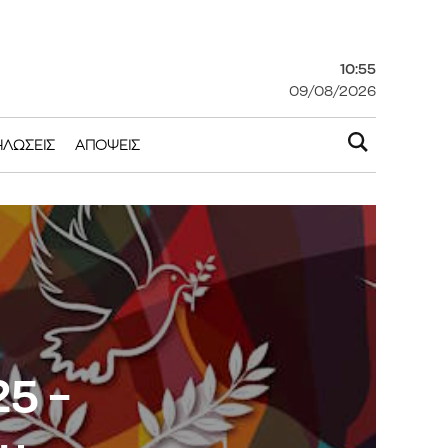
10:55
09/08/2026
ΗΛΏΣΕΙΣ
ΑΠΌΨΕΙΣ
5 –