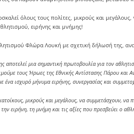
σκαλεί όλους τους πολίτες, μικρούς και μεγάλους,
αθλητισμού, ειρήνης και μνήμης!
λητισμού Φλώρα Λουκή με σχετική δήλωσή της, ανα
ης αποτελεί μια σημαντική πρωτοβουλία για τον αθλητισ
ιμούμε τους Ήρωες της Εθνικής Αντίστασης Πάρου και Α
ε ένα ισχυρό μήνυμα ειρήνης, συνεργασίας και συμμετο
κατοίκους, μικρούς και μεγάλους, να συμμετάσχουν, να 
 την ειρήνη, τη μνήμη και τις αξίες που πρεσβεύει ο αθλ