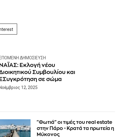
nterest
ΕΠΌΜΕΝΗ ΔΗΜΟΣΊΕΥΣΗ
ΝΑΪΑΣ: Εκλογή νέου
Διοικητικού Συμβουλίου και
ΕΣυγκρότηση σε σώμα
Νοέμβριος 12, 2025
"Φωτιά" οι τιμές του real estate
στην Πάρο - Κρατά τα πρωτεία η
Μύκονος