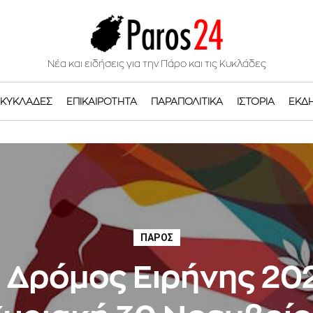
Νέα και ειδήσεις για την Πάρο και τις Κυκλάδες
ΚΥΚΛΆΔΕΣ
ΕΠΙΚΑΙΡΌΤΗΤΑ
ΠΑΡΑΠΟΛΙΤΙΚΆ
ΙΣΤΟΡΊΑ
ΕΚΔ
ΠΆΡΟΣ
ς Δρόμος Ειρήνης 202