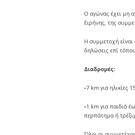
Ο αγώνας έχει μη α
Ειρήνης, της συμμε
Η συμμετοχή είναι
δηλώσεις επί τόπου
Διαδρομές:
-
7 km για ηλικίες 1
-
1 km για παιδιά έ
περπάτημα ή τρέξι
Όλοι οι συμμετέχον