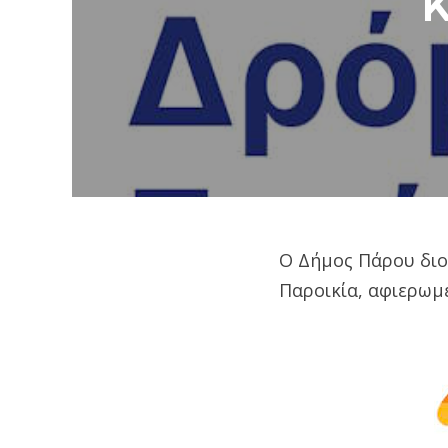
Κ
Ο Δήμος Πάρου διο
Παροικία, αφιερωμ