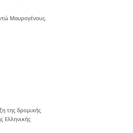
αντώ Μαυρογένους.
ξη της δρομικής
ς Ελληνικής