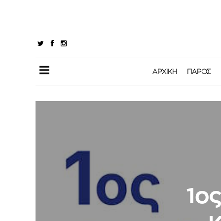
ΑΡΧΙΚΉ
ΠΆΡΟΣ
1ο