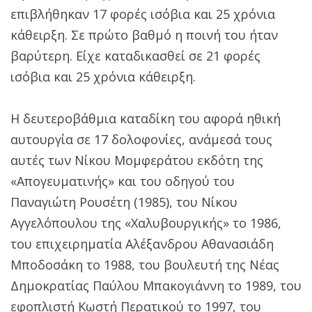
επιβλήθηκαν 17 φορές ισόβια και 25 χρόνια
κάθειρξη. Σε πρώτο βαθμό η ποινή του ήταν
βαρύτερη. Είχε καταδικασθεί σε 21 φορές
ισόβια και 25 χρόνια κάθειρξη.
Η δευτεροβάθμια καταδίκη του αφορά ηθική
αυτουργία σε 17 δολοφονίες, ανάμεσά τους
αυτές των Νίκου Μομφεράτου εκδότη της
«Απογευματινής» και του οδηγού του
Παναγιώτη Ρουσέτη (1985), του Νίκου
Αγγελόπουλου της «Χαλυβουργικής» το 1986,
του επιχειρηματία Αλέξανδρου Αθανασιάδη
Μποδοσάκη το 1988, του βουλευτή της Νέας
Δημοκρατίας Παύλου Μπακογιάννη το 1989, του
εφοπλιστή Κωστή Περατικού το 1997, του