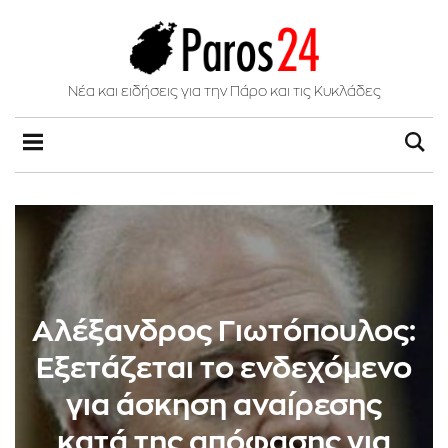
Νέα και ειδήσεις για την Πάρο και τις Κυκλάδες
Αλέξανδρος Γιωτόπουλος:
Εξετάζεται το ενδεχόμενο
για άσκηση αναίρεσης
κατά της απόφασης για