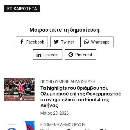
ΕΠΙΚΑΙΡΌΤΗΤΑ
Μοιραστείτε τη δημοσίευση:
Facebook
Twitter
Whatsapp
Linkedin
Pinterest
ΠΡΟΗΓΟΎΜΕΝΗ ΔΗΜΟΣΊΕΥΣΗ
Τα highligts του θριάμβου του
Ολυμπιακού επί της Φενερμπαχτσέ
στον ημιτελικό του Final 4 της
Αθήνας
Μάιος 23, 2026
ΕΠΌΜΕΝΗ ΔΗΜΟΣΊΕΥΣΗ