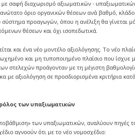
, με σαφή διαχωρισμό αξιωματικών - υπαξιωματικών
ς ανώτατο όριο οργανικών θέσεων ανά βαθμό, κλάδο
 σύστημα προαγωγών, όπου η ανέλιξη θα γίνεται μ
όμενων θέσεων και όχι ισοπεδωτικά.
ται και ένα νέο μοντέλο αξιολόγησης. Το νέο πλαί
ρωχημένο και μη τυποποιημένο πλαίσιο που ίσχυε 
ων στελεχών προάγονταν με τη μέγιστη βαθμολογία)
κα με αξιολόγηση σε προσδιορισμένα κριτήρια κατά
 ρόλος των υπαξιωματικών
υποβάθμιση» των υπαξιωματικών, αναλύουν πηγές τ
έδιο αγνοούν ότι με το νέο νομοσχέδιο: