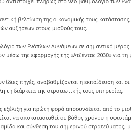
ου αντιστοιχεί πλήρως στο νέο βαθμολόγιο των Εν
αντική βελτίωση της οικονομικής τους κατάστασης,
ών αυξήσεων στους μισθούς τους.
θολόγιο των Ενόπλων Δυνάμεων σε σημαντικό μέρος
ν μέσω της εφαρμογής της «Ατζέντας 2030» για τη 
ν ίδιες πηγές, αναβαθμίζονται η εκπαίδευση και οι
η τη διάρκεια της στρατιωτικής τους υπηρεσίας.
ς εξέλιξη για πρώτη φορά αποσυνδέεται από το μισ
είται να αποκατασταθεί σε βάθος χρόνου η υφιστά
ραμίδα και σύνθεση του σημερινού στρατεύματος, μ