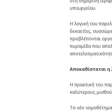
στη σημερινή ιερα
υπουργείου.
Η λογική του παρε
δεκαετίες, συσσώρ
προβλέπονται οργα
πυραμίδα που αποδ
αποτελεσματικότητ
Αποκαθίσταται η 
Η πρακτική του πα
καλύτερους μισθούς
Το νέο νομοθέτημα 