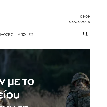
09:09
08/08/2026
ΗΛΏΣΕΙΣ
ΑΠΌΨΕΙΣ
 με το
είου