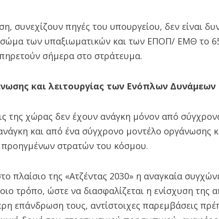
ση, συνεχίζουν πηγές του υπουργείου, δεν είναι δυ
 σώμα των υπαξιωματικών και των ΕΠΟΠ/ ΕΜΘ το 6
πηρετούν σήμερα στο στράτευμα.
νωσης και λειτουργίας των Ενόπλων Δυνάμεων
ις της χώρας δεν έχουν ανάγκη μόνον από σύγχρον
ανάγκη και από ένα σύγχρονο μοντέλο οργάνωσης κα
ο προηγμένων στρατών του κόσμου.
το πλαίσιο της «Ατζέντας 2030» η αναγκαία συγχώ
οιο τρόπο, ώστε να διασφαλίζεται η ενίσχυση της 
ερη επάνδρωση τους, αντίστοιχες παρεμβάσεις πρέπ