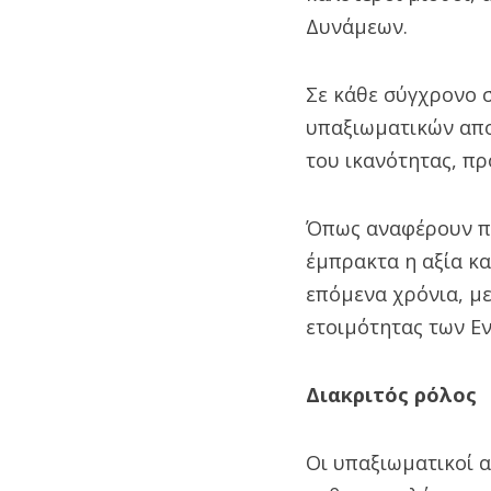
Δυνάμεων.
Σε κάθε σύγχρονο σ
υπαξιωματικών απο
του ικανότητας, πρ
Όπως αναφέρουν πη
έμπρακτα η αξία κα
επόμενα χρόνια, με
ετοιμότητας των Ε
Διακριτός ρόλος
Οι υπαξιωματικοί α