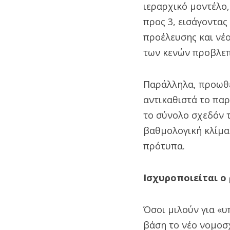
ιεραρχικό μοντέλο
προς 3, εισάγοντα
προέλευσης και νέο
των κενών προβλεπ
Παράλληλα, προωθεί
αντικαθιστά το πα
το σύνολο σχεδόν τ
βαθμολογική κλίμα
πρότυπα.
Ισχυροποιείται ο
Όσοι μιλούν για «
βάση το νέο νομοσχ