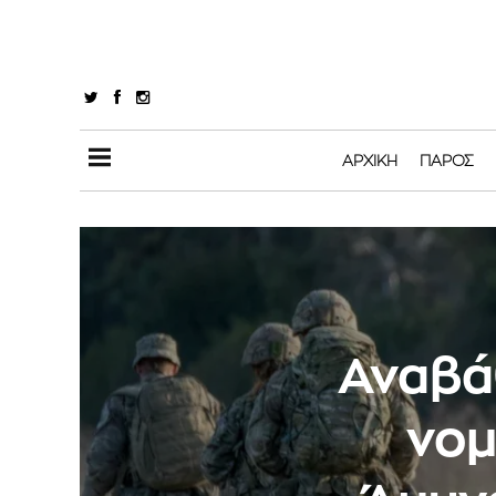
ΑΡΧΙΚΉ
ΠΆΡΟΣ
Αναβά
νομ