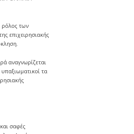
ς ρόλος των
της επιχειρησιακής
όκληση.
ρά αναγνωρίζεται
 υπαξιωματικοί τα
ιρησιακής
 και σαφές