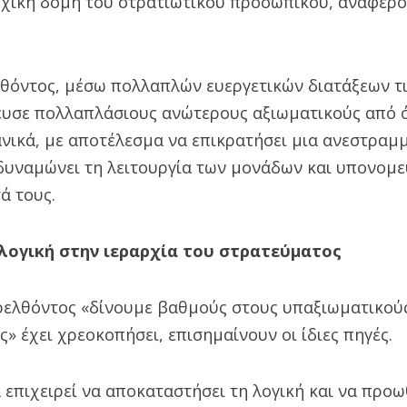
ρχική δομή του στρατιωτικού προσωπικού, αναφέρο
λθόντος, μέσω πολλαπλών ευεργετικών διατάξεων τ
ευσε πολλαπλάσιους ανώτερους αξιωματικούς από 
νικά, με αποτέλεσμα να επικρατήσει μια ανεστραμ
υναμώνει τη λειτουργία των μονάδων και υπονομε
ά τους.
λογική στην ιεραρχία του στρατεύματος
ρελθόντος «δίνουμε βαθμούς στους υπαξιωματικούς
» έχει χρεοκοπήσει, επισημαίνουν οι ίδιες πηγές.
επιχειρεί να αποκαταστήσει τη λογική και να προω