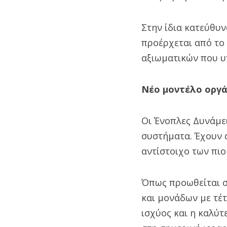
Στην ίδια κατεύθυν
προέρχεται από το
αξιωματικών που υ
Νέο μοντέλο οργά
Οι Ένοπλες Δυνάμε
συστήματα. Έχουν 
αντίστοιχο των πι
Όπως προωθείται σ
και μονάδων με τέτ
ισχύος και η καλύτ