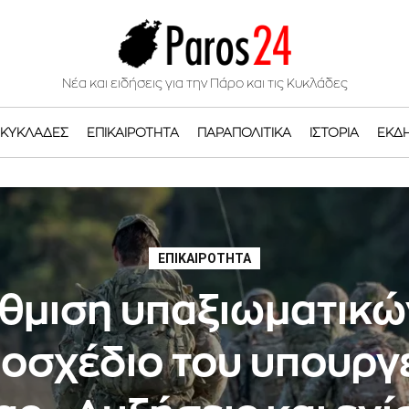
Νέα και ειδήσεις για την Πάρο και τις Κυκλάδες
ΚΥΚΛΆΔΕΣ
ΕΠΙΚΑΙΡΌΤΗΤΑ
ΠΑΡΑΠΟΛΙΤΙΚΆ
ΙΣΤΟΡΊΑ
ΕΚΔ
ΕΠΙΚΑΙΡΌΤΗΤΑ
θμιση υπαξιωματικών
οσχέδιο του υπουργ