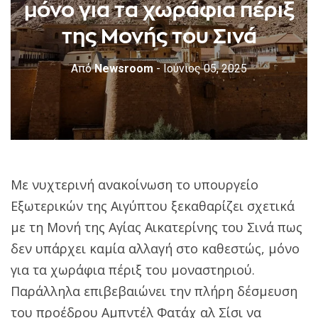
μόνο για τα χωράφια πέριξ
της Μονής του Σινά
Από
Newsroom
- Ιούνιος 05, 2025
Με νυχτερινή ανακοίνωση το υπουργείο
Εξωτερικών της Αιγύπτου ξεκαθαρίζει σχετικά
με τη Μονή της Αγίας Αικατερίνης του Σινά πως
δεν υπάρχει καμία αλλαγή στο καθεστώς, μόνο
για τα χωράφια πέριξ του μοναστηριού.
Παράλληλα επιβεβαιώνει την πλήρη δέσμευση
του προέδρου Αμπντέλ Φατάχ αλ Σίσι να