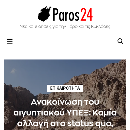
Νέα και ειδήσεις για την Πάρο και τις Κυκλάδες
ΕΠΙΚΑΙΡΌΤΗΤΑ
Ανακοίνωση του
αιγυπτιακού ΥΠΕΞ: Καμία
αλλαγή στο status quo,