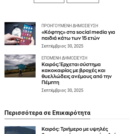
ΠΡΟΗΓΟΎΜΕΝΗ ΔΗΜΟΣΊΕΥΣΗ
«Κόφτης» στα social media για
παιδιά κάτω των 15 ετών
Σεπτέμβριος 30, 2025
ΕΠΌΜΕΝΗ ΔΗΜΟΣΊΕΥΣΗ
Καιρός: Έρχεται σύστημα
κακοκαιρίας με βροχές και
θυελλώδεις ανέμους από την
Πέμπτη
Σεπτέμβριος 30, 2025
Περισσότερα σε Επικαιρότητα
Καιρός: Τριήμερο με υψηλές