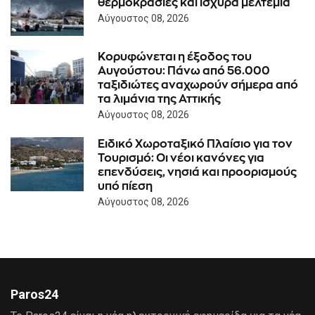
θερμοκρασίες και ισχυρά μελτέμια
Αύγουστος 08, 2026
Κορυφώνεται η έξοδος του
Αυγούστου: Πάνω από 56.000
ταξιδιώτες αναχωρούν σήμερα από
τα λιμάνια της Αττικής
Αύγουστος 08, 2026
Ειδικό Χωροταξικό Πλαίσιο για τον
Τουρισμό: Οι νέοι κανόνες για
επενδύσεις, νησιά και προορισμούς
υπό πίεση
Αύγουστος 08, 2026
Paros24