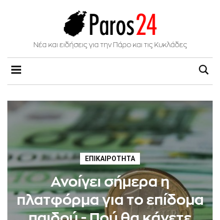
Νέα και ειδήσεις για την Πάρο και τις Κυκλάδες
ΕΠΙΚΑΙΡΌΤΗΤΑ
Ανοίγει σήμερα η
πλατφόρμα για το επίδομα
παιδού - Πού θα κάνετε