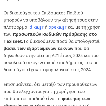
Οι δικαιούχοι του Επιδόματος Παιδιού
μπορούν να υποβάλουν την αίτησή τους στην
πλατφόρμα
idika.gr
ή
opeka.gr
και με τη χρήση
των
προσωπικών κωδικών πρόσβασης στο
Taxisnet.
Το δικαιούμενο ποσό θα υπολογιστεί
βάσει των εξαρτώμενων τέκνων
που θα
δηλωθούν στην αίτηση Α21 έτους 2025 και του
συνολικού οικογενειακού εισοδήματος που οι
δικαιούχοι είχαν το φορολογικό έτος 2024.
Επισημαίνεται ότι μεταξύ των προϋποθέσεων
που θα ελέγχονται για τη χορήγηση του
επιδόματος παιδιού είναι: η
φοίτηση των
εξαρτώμενων τέκνων
στην υποχρεωτική