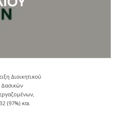
ΑΙΟΥ
ιξη Διοικητικού
ν Δασικών
 εργαζομένων,
2 (97%) και