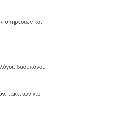
ων υπηρεσιών και
λόγοι, δασοπόνοι,
ών
, τακτικών και