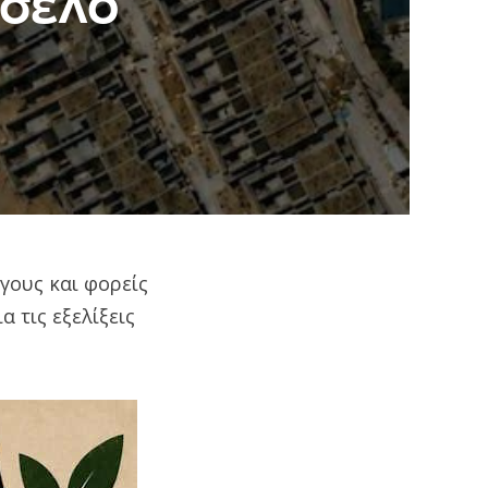
τσέλο
γους και φορείς
 τις εξελίξεις