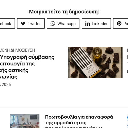
Μοιραστείτε τη δημοσίευση:
cebook
Twitter
Whatsapp
Linkedin
Pi
ΜΕΝΗ ΔΗΜΟΣΊΕΥΣΗ
 Υπογραφή σύμβασης
λειτουργία της
κής αστικής
νωνίας
, 2026
Πρωτοβουλία για επαναφορά
της αρμοδιότητας