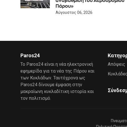
αναβάθμιση του Αεροδρομίου
Πάρου»
Αύγουστος 06, 2026
Paros24
Κατηγο
Το Paros24 είναι η νέα ηλεκτρονική
Απόψεις
εφημερίδα για τα νέα της Πάρου και
Κυκλάδε
των Κυκλάδων. Ταυτόχρονα ως
Paros24 δίνουμε έμφαση στην
Σύνδεσ
μακραίωνη κυκλαδίτικη ιστορία και
τον πολιτισμό.
Πνευματ
Πολιτική Προστ