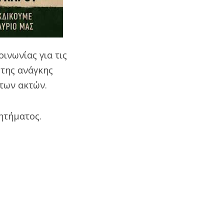
ινωνίας για τις
 της ανάγκης
των ακτών.
ητήματος.