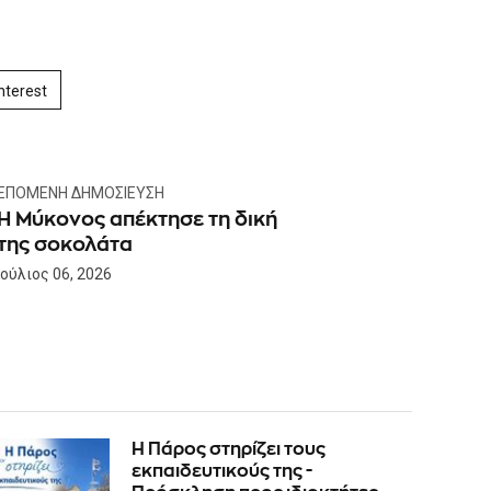
nterest
ΕΠΌΜΕΝΗ ΔΗΜΟΣΊΕΥΣΗ
Η Μύκονος απέκτησε τη δική
της σοκολάτα
Ιούλιος 06, 2026
Η Πάρος στηρίζει τους
εκπαιδευτικούς της -