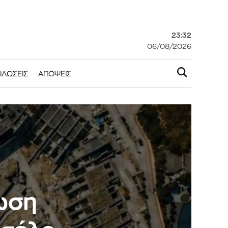
23:32
06/08/2026
ΗΛΏΣΕΙΣ
ΑΠΌΨΕΙΣ
ωση