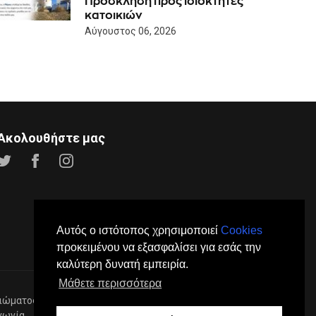
Πρόσκληση προς ιδιοκτήτες
κατοικιών
Αύγουστος 06, 2026
Ακολουθήστε μας
Αυτός ο ιστότοπος χρησιμοποιεί
Cookies
προκειμένου να εξασφαλίσει για εσάς την
καλύτερη δυνατή εμπειρία.
Μάθετε περισσότερα
ιώματος.
νωνία
Διαφήμιση