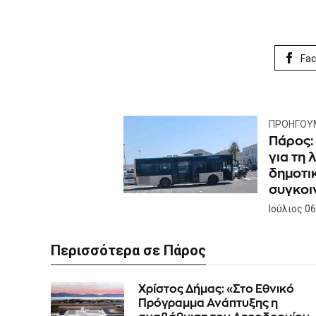
Fa
ΠΡΟΗΓΟΎ
Πάρος:
για τη 
δημοτι
συγκοι
Ιούλιος 06
Περισσότερα σε Πάρος
Χρίστος Δήμας: «Στο Εθνικό
Πρόγραμμα Ανάπτυξης η