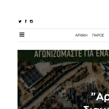
ΑΡΧΙΚΉ
ΠΆΡΟΣ
"A