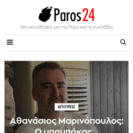
Νέα και ειδήσεις για την Πάρο και τις Κυκλάδες
ΑΠΌΨΕΙΣ
Aθανάσιος Μαρινόπουλος:
Ο μπαμπάκας...