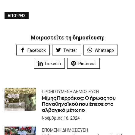
ΑΠΌΨΕΙΣ
Μοιραστείτε τη δημοσίευση:
Facebook
Twitter
Whatsapp
Linkedin
Pinterest
ΠΡΟΗΓΟΎΜΕΝΗ ΔΗΜΟΣΊΕΥΣΗ
Μίμης Πιερράκος: O ήρωας του
Παναθηναϊκού που έπεσε στο
αλβανικό μέτωπο
Νοέμβριος 16, 2024
ΕΠΌΜΕΝΗ ΔΗΜΟΣΊΕΥΣΗ