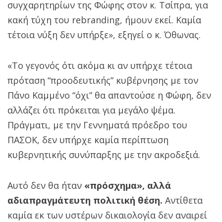
συγχαρητηρίων της Φώφης στον κ. Τσίπρα, για
κακή τύχη του rebranding, ήμουν εκεί. Καμία
τέτοια νύξη δεν υπήρξε», εξηγεί ο κ. Όθωνας.
«Το γεγονός ότι ακόμα κι αν υπήρχε τέτοια
πρόταση “προοδευτικής” κυβέρνησης με τον
Πάνο Καμμένο “όχι” θα απαντούσε η Φώφη, δεν
αλλάζει ότι πρόκειται για μεγάλο ψέμα.
Πράγματι, με την Γεννηματά πρόεδρο του
ΠΑΣΟΚ, δεν υπήρχε καμία περίπτωση
κυβερνητικής συνύπαρξης με την ακροδεξιά.
Αυτό δεν θα ήταν
«πρόσχημα», αλλά
αδιαπραγμάτευτη πολιτική θέση.
Αντίθετα
καμία εκ των υστέρων δικαιολογία δεν αναιρεί