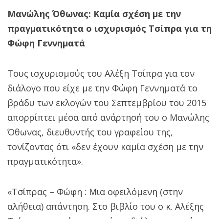
Μανώλης Όθωνας: Καμία σχέση με την
πραγματικότητα ο ισχυρισμός Τσίπρα για τη
Φώφη Γεννηματά
Τους ισχυρισμούς του Αλέξη Τσίπρα για τον
διάλογο που είχε με την Φώφη Γεννηματά το
βράδυ των εκλογών του Σεπτεμβρίου του 2015
απορρίπτει μέσα από ανάρτησή του ο Μανώλης
Όθωνας, διευθυντής του γραφείου της,
τονίζοντας ότι «δεν έχουν καμία σχέση με την
πραγματικότητα».
«Τσίπρας – Φώφη : Μια οφειλόμενη (στην
αλήθεια) απάντηση. Στο βιβλίο του ο κ. Αλέξης