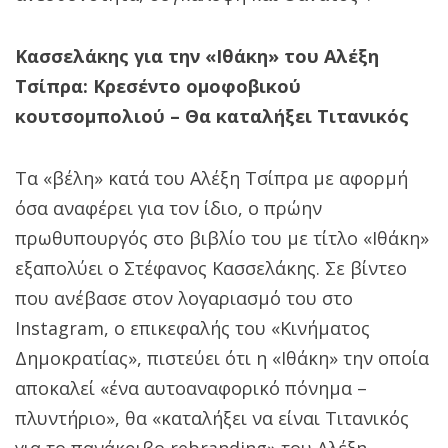
Κασσελάκης για την «Ιθάκη» του Αλέξη
Τσίπρα: Κρεσέντο ομοφοβικού
κουτσομπολιού – Θα καταλήξει Τιτανικός
Τα «βέλη» κατά του Αλέξη Τσίπρα με αφορμή
όσα αναφέρει για τον ίδιο, ο πρώην
πρωθυπουργός στο βιβλίο του με τίτλο «Ιθάκη»
εξαπολύει ο Στέφανος Κασσελάκης. Σε βίντεο
που ανέβασε στον λογαριασμό του στο
Instagram, ο επικεφαλής του «Κινήματος
Δημοκρατίας», πιστεύει ότι η «Ιθάκη» την οποία
αποκαλεί «ένα αυτοαναφορικό πόνημα –
πλυντήριο», θα «καταλήξει να είναι Τιτανικός
για το πανάκριβο rebranding» του Αλέξη