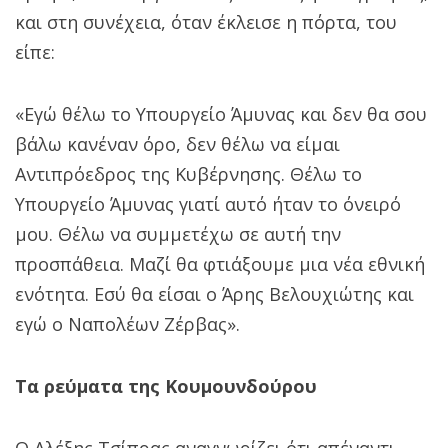
και στη συνέχεια, όταν έκλεισε η πόρτα, του
είπε:
«Εγώ θέλω το Υπουργείο Άμυνας και δεν θα σου
βάλω κανέναν όρο, δεν θέλω να είμαι
Αντιπρόεδρος της Κυβέρνησης. Θέλω το
Υπουργείο Άμυνας γιατί αυτό ήταν το όνειρό
μου. Θέλω να συμμετέχω σε αυτή την
προσπάθεια. Μαζί θα φτιάξουμε μια νέα εθνική
ενότητα. Εσύ θα είσαι ο Άρης Βελουχιώτης και
εγώ ο Ναπολέων Ζέρβας».
Τα ρεύματα της Κουμουνδούρου
Ο Αλέξης Τσίπρας αναγνωρίζει ότι απέναντι