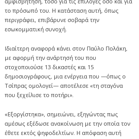
αμφισβήτηση, τόσο για τις επιλογές όσο και για
το πρόσωπό του. Η κατάσταση αυτή, όπως
περιγράφει, επιβάρυνε σοβαρά την
εσωκομματική συνοχή.
Ιδιαίτερη αναφορά κάνει στον Παύλο Πολάκη,
με αφορμή την ανάρτησή του που
στοχοποιούσε 13 δικαστές και 15
δημοσιογράφους, μια ενέργεια που —όπως ο
Τσίπρας ομολογεί— αποτέλεσε «τη σταγόνα
που ξεχείλισε το ποτήρι».
«Εξοργίστηκα», σημειώνει, εξηγώντας πως
αμέσως εξέδωσε ανακοίνωση με την οποία τον
έθετε εκτός ψηφοδελτίων. Η απόφαση αυτή