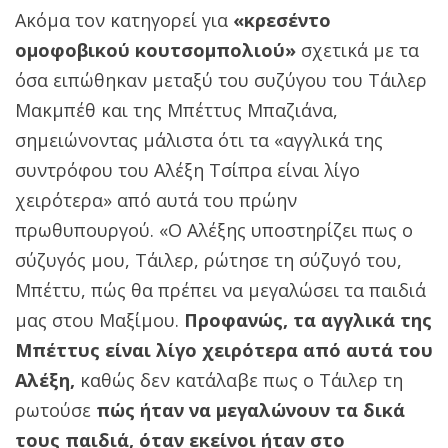
Ακόμα τον κατηγορεί για
«κρεσέντο
ομοφοβικού κουτσομπολιού»
σχετικά με τα
όσα ειπώθηκαν μεταξύ του συζύγου του Τάιλερ
Μακμπέθ και της Μπέττυς Μπαζιάνα,
σημειώνοντας μάλιστα ότι τα «αγγλικά της
συντρόφου του Αλέξη Τσίπρα είναι λίγο
χειρότερα» από αυτά του πρώην
πρωθυπουργού. «Ο Αλέξης υποστηρίζει πως ο
σύζυγός μου, Τάιλερ, ρώτησε τη σύζυγό του,
Μπέττυ, πώς θα πρέπει να μεγαλώσει τα παιδιά
μας στου Μαξίμου.
Προφανώς, τα αγγλικά της
Μπέττυς είναι λίγο χειρότερα από αυτά του
Αλέξη,
καθώς δεν κατάλαβε πως ο Τάιλερ τη
ρωτούσε
πώς ήταν να μεγαλώνουν τα δικά
τους παιδιά, όταν εκείνοι ήταν στο