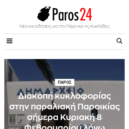
Νέα και ειδήσεις για την Πάρο και τις Κυκλάδες
ΠΆΡΟΣ
Διακοπή κυκλοφορίας
στην παραλιακή Παροικίας
σήμερα Κυριακή 8
Φεβρουαρίου λόγω