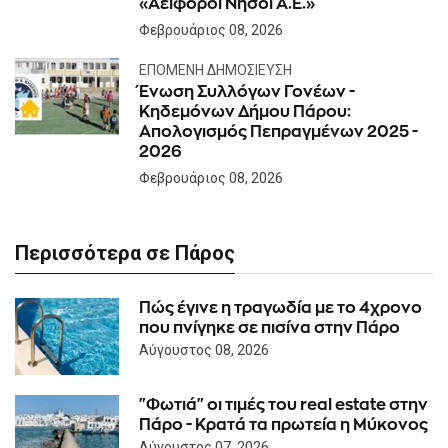
«Αειφόροι Νήσοι Α.Ε.»
Φεβρουάριος 08, 2026
ΕΠΌΜΕΝΗ ΔΗΜΟΣΊΕΥΣΗ
Ένωση Συλλόγων Γονέων -
Κηδεμόνων Δήμου Πάρου:
Απολογισμός Πεπραγμένων 2025 -
2026
Φεβρουάριος 08, 2026
Περισσότερα σε Πάρος
Πώς έγινε η τραγωδία με το 4χρονο
που πνίγηκε σε πισίνα στην Πάρο
Αύγουστος 08, 2026
"Φωτιά" οι τιμές του real estate στην
Πάρο - Κρατά τα πρωτεία η Μύκονος
Αύγουστος 07, 2026