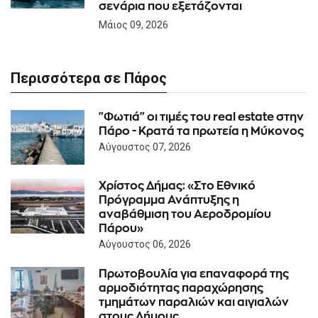
σενάρια που εξετάζονται
Μάιος 09, 2026
Περισσότερα σε Πάρος
"Φωτιά" οι τιμές του real estate στην
Πάρο - Κρατά τα πρωτεία η Μύκονος
Αύγουστος 07, 2026
Χρίστος Δήμας: «Στο Εθνικό
Πρόγραμμα Ανάπτυξης η
αναβάθμιση του Αεροδρομίου
Πάρου»
Αύγουστος 06, 2026
Πρωτοβουλία για επαναφορά της
αρμοδιότητας παραχώρησης
τμημάτων παραλιών και αιγιαλών
στους Δήμους