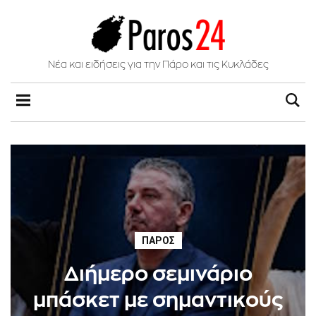
Νέα και ειδήσεις για την Πάρο και τις Κυκλάδες
ΠΆΡΟΣ
Διήμερο σεμινάριο
μπάσκετ με σημαντικούς