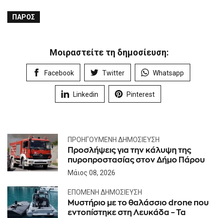
ΠΆΡΟΣ
Μοιραστείτε τη δημοσίευση:
Facebook
Twitter
Whatsapp
Linkedin
Pinterest
ΠΡΟΗΓΟΎΜΕΝΗ ΔΗΜΟΣΊΕΥΣΗ
Προσλήψεις για την κάλυψη της
πυροπροστασίας στον Δήμο Πάρου
Μάιος 08, 2026
ΕΠΌΜΕΝΗ ΔΗΜΟΣΊΕΥΣΗ
Μυστήριο με το θαλάσσιο drone που
εντοπίστηκε στη Λευκάδα – Τα