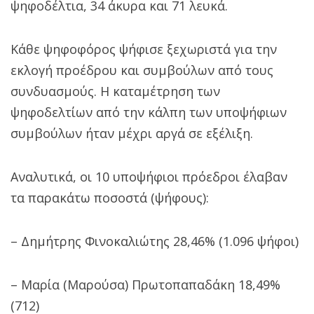
ψηφοδέλτια, 34 άκυρα και 71 λευκά.
Κάθε ψηφοφόρος ψήφισε ξεχωριστά για την
εκλογή προέδρου και συμβούλων από τους
συνδυασμούς. Η καταμέτρηση των
ψηφοδελτίων από την κάλπη των υποψήφιων
συμβούλων ήταν μέχρι αργά σε εξέλιξη.
Αναλυτικά, οι 10 υποψήφιοι πρόεδροι έλαβαν
τα παρακάτω ποσοστά (ψήφους):
– Δημήτρης Φινοκαλιώτης 28,46% (1.096 ψήφοι)
– Μαρία (Μαρούσα) Πρωτοπαπαδάκη 18,49%
(712)