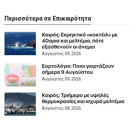
Περισσότερα σε Επικαιρότητα
Καιρός: Eκρηκτικό «κοκτέιλ» με
40αρια και μελτέμια, πότε
εξασθενούν οι άνεμοι
Αύγουστος 09, 2026
Εορτολόγιο: Ποιοι γιορτάζουν
σήμερα 9 Αυγούστου
Αύγουστος 09, 2026
Καιρός: Τριήμερο με υψηλές
θερμοκρασίες και ισχυρά μελτέμια
Αύγουστος 08, 2026