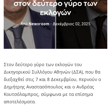
στον δεύτερο γύρο των
εκλογών
Από
Newsroom
- Δεκέμβριος 02, 2025
Στον δεύτερο γύρο των εκλογών του
Δικηγορικού Συλλόγου Αθηνών (ΔΣΑ), που θα
διεξαχθεί στις 7 και 8 Δεκεμβρίου, περνούν ο
Δημήτρης Αναστασόπουλος και ο Ανδρέας
Κουτσόλαμπρος, σύμφωνα με τα επίσημα
αποτελέσματα.