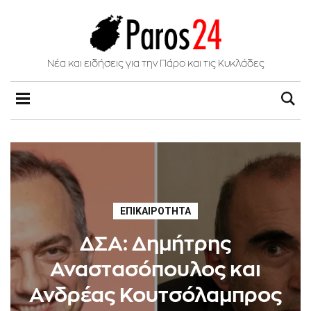
Νέα και ειδήσεις για την Πάρο και τις Κυκλάδες
ΕΠΙΚΑΙΡΌΤΗΤΑ
ΔΣΑ: Δημήτρης
Αναστασόπουλος και
Ανδρέας Κουτσόλαμπρος