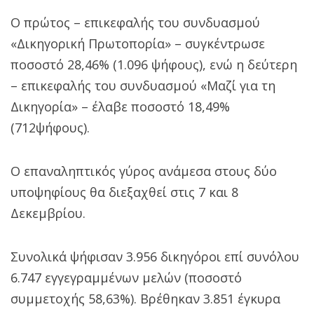
Ο πρώτος – επικεφαλής του συνδυασμού
«Δικηγορική Πρωτοπορία» – συγκέντρωσε
ποσοστό 28,46% (1.096 ψήφους), ενώ η δεύτερη
– επικεφαλής του συνδυασμού «Μαζί για τη
Δικηγορία» – έλαβε ποσοστό 18,49%
(712ψήφους).
Ο επαναληπτικός γύρος ανάμεσα στους δύο
υποψηφίους θα διεξαχθεί στις 7 και 8
Δεκεμβρίου.
Συνολικά ψήφισαν 3.956 δικηγόροι επί συνόλου
6.747 εγγεγραμμένων μελών (ποσοστό
συμμετοχής 58,63%). Βρέθηκαν 3.851 έγκυρα