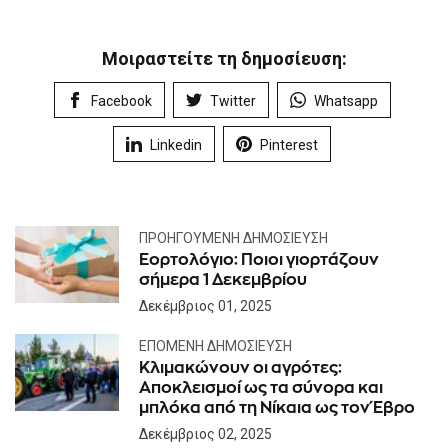
Μοιραστείτε τη δημοσίευση:
Facebook
Twitter
Whatsapp
Linkedin
Pinterest
ΠΡΟΗΓΟΎΜΕΝΗ ΔΗΜΟΣΊΕΥΣΗ
Εορτολόγιο: Ποιοι γιορτάζουν
σήμερα 1 Δεκεμβρίου
Δεκέμβριος 01, 2025
ΕΠΌΜΕΝΗ ΔΗΜΟΣΊΕΥΣΗ
Κλιμακώνουν οι αγρότες:
Αποκλεισμοί ως τα σύνορα και
μπλόκα από τη Νίκαια ως τον Έβρο
Δεκέμβριος 02, 2025