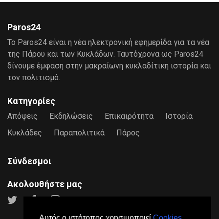
Paros24
Το Paros24 είναι η νέα ηλεκτρονική εφημερίδα για τα νέα
της Πάρου και των Κυκλάδων. Ταυτόχρονα ως Paros24
δίνουμε έμφαση στην μακραίωνη κυκλαδίτικη ιστορία και
τον πολιτισμό.
Κατηγορίες
Απόψεις
Εκδηλώσεις
Επικαιρότητα
Ιστορία
Κυκλάδες
Παραπολιτικά
Πάρος
Σύνδεσμοι
Ακολουθήστε μας
Αυτός ο ιστότοπος χρησιμοποιεί
Cookies