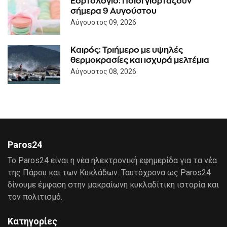
Εορτολόγιο: Ποιοι γιορτάζουν
σήμερα 9 Αυγούστου
Αύγουστος 09, 2026
Καιρός: Τριήμερο με υψηλές
θερμοκρασίες και ισχυρά μελτέμια
Αύγουστος 08, 2026
Paros24
Το Paros24 είναι η νέα ηλεκτρονική εφημερίδα για τα νέα
της Πάρου και των Κυκλάδων. Ταυτόχρονα ως Paros24
δίνουμε έμφαση στην μακραίωνη κυκλαδίτικη ιστορία και
τον πολιτισμό.
Κατηγορίες