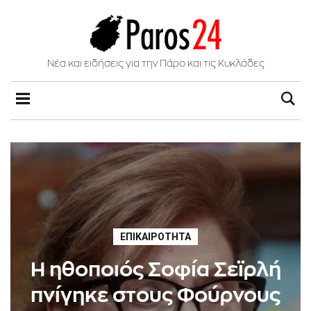
Νέα και ειδήσεις για την Πάρο και τις Κυκλάδες
ΕΠΙΚΑΙΡΌΤΗΤΑ
Η ηθοποιός Σοφία Σεϊρλή
πνίγηκε στους Φούρνους