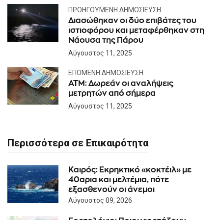
ΠΡΟΗΓΟΎΜΕΝΗ ΔΗΜΟΣΊΕΥΣΗ
Διασώθηκαν οι δύο επιβάτες του
ιστιοφόρου και μεταφέρθηκαν στη
Νάουσα της Πάρου
Αύγουστος 11, 2025
ΕΠΌΜΕΝΗ ΔΗΜΟΣΊΕΥΣΗ
ΑΤΜ: Δωρεάν οι αναλήψεις
μετρητών από σήμερα
Αύγουστος 11, 2025
Περισσότερα σε Επικαιρότητα
Καιρός: Eκρηκτικό «κοκτέιλ» με
40αρια και μελτέμια, πότε
εξασθενούν οι άνεμοι
Αύγουστος 09, 2026