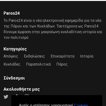
Paros24
Το Paros24 είναι η νέα ηλεκτρονική εφημερίδα για τα νέα
της Πάρου και των Κυκλάδων. Ταυτόχρονα ως Paros24
δίνουμε έμφαση στην μακραίωνη κυκλαδίτικη ιστορία και
τον πολιτισμό.
Κατηγορίες
Απόψεις
Εκδηλώσεις
Επικαιρότητα
Ιστορία
Κυκλάδες
Παραπολιτικά
Πάρος
Σύνδεσμοι
Ακολουθήστε μας
Αυτός ο ιστότοπος χρησιμοποιεί
Cookies