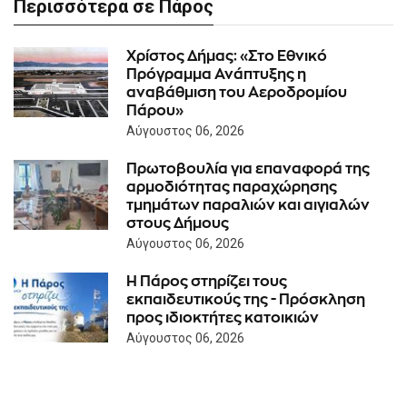
Περισσότερα σε Πάρος
Χρίστος Δήμας: «Στο Εθνικό
Πρόγραμμα Ανάπτυξης η
αναβάθμιση του Αεροδρομίου
Πάρου»
Αύγουστος 06, 2026
Πρωτοβουλία για επαναφορά της
αρμοδιότητας παραχώρησης
τμημάτων παραλιών και αιγιαλών
στους Δήμους
Αύγουστος 06, 2026
Η Πάρος στηρίζει τους
εκπαιδευτικούς της - Πρόσκληση
προς ιδιοκτήτες κατοικιών
Αύγουστος 06, 2026