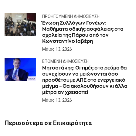
ΠΡΟΗΓΟΎΜΕΝΗ ΔΗΜΟΣΊΕΥΣΗ
Ένωση Συλλόγων Γονέων:
Μαθήματα οδικής ασφάλειας στα
σχολεία της Πάρου από τον
Κωνσταντίνο Ιαβέρη
Μάιος 13, 2026
ΕΠΌΜΕΝΗ ΔΗΜΟΣΊΕΥΣΗ
Μητσοτάκης: Οι τιμές στο ρεύμα θα
συνεχίσουν να μειώνονται όσο
προσθέτουμε ΑΠΕ στο ενεργειακό
μείγμα – Θα ακολουθήσουν κι άλλα
μέτρα αν χρειαστεί
Μάιος 13, 2026
Περισσότερα σε Επικαιρότητα