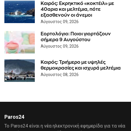
Καιρός: Eκρηκτικό «κοκτέιλ» με
40αρια και μελτέμια, πότε
εξασθενούν οι άνεμοι
Αύγουστος 09, 2026
Εορτολόγιο: Ποιοι γιορτάζουν
σήμερα 9 Αυγούστου
Αύγουστος 09, 2026
Καιρός: Τριήμερο με υψηλές
θερμοκρασίες και ισχυρά μελτέμια
Αύγουστος 08, 2026
Paros24
Το Paros24 είναι η νέα ηλεκτρονική εφημερίδα για τα νέα