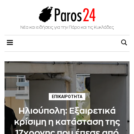
Νέα και ειδήσεις για την Πάρο και τις Κυκλάδες
ΕΠΙΚΑΙΡΌΤΗΤΑ
Ηλιούπολη: Εξαιρετικά
κρίσιμη η κατάσταση της
17χρονης που έπεσε από