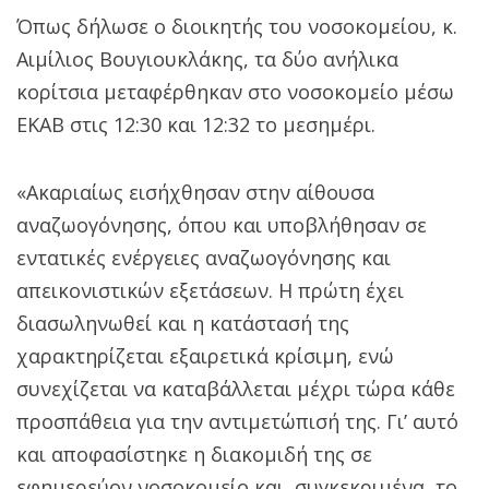
Όπως δήλωσε ο διοικητής του νοσοκομείου, κ.
Αιμίλιος Βουγιουκλάκης, τα δύο ανήλικα
κορίτσια μεταφέρθηκαν στο νοσοκομείο μέσω
ΕΚΑΒ στις 12:30 και 12:32 το μεσημέρι.
«Ακαριαίως εισήχθησαν στην αίθουσα
αναζωογόνησης, όπου και υποβλήθησαν σε
εντατικές ενέργειες αναζωογόνησης και
απεικονιστικών εξετάσεων. Η πρώτη έχει
διασωληνωθεί και η κατάστασή της
χαρακτηρίζεται εξαιρετικά κρίσιμη, ενώ
συνεχίζεται να καταβάλλεται μέχρι τώρα κάθε
προσπάθεια για την αντιμετώπισή της. Γι’ αυτό
και αποφασίστηκε η διακομιδή της σε
εφημερεύον νοσοκομείο και, συγκεκριμένα, το