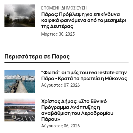
ΕΠΌΜΕΝΗ ΔΗΜΟΣΊΕΥΣΗ
Πάρος: Πρόβλεψη για επικίνδυνα
καιρικά φαινόμενα από το μεσημέρι
της Δευτέρας
Μάρτιος 30, 2025
Περισσότερα σε Πάρος
"Φωτιά" οι τιμές του real estate στην
Πάρο - Κρατά τα πρωτεία η Μύκονος
Αύγουστος 07, 2026
Χρίστος Δήμας: «Στο Εθνικό
Πρόγραμμα Ανάπτυξης η
αναβάθμιση του Αεροδρομίου
Πάρου»
Αύγουστος 06, 2026