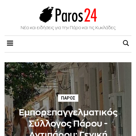
Νέα και ειδήσεις για την Πάρο και τις Κυκλάδες
ΠΆΡΟΣ
Eμπορεπαγγελματικός
Σύλλογος Πάρου -
Αντιπάρου: Γενική