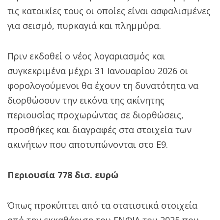
τις κατοικίες τους οι οποίες είναι ασφαλισμένες
για σεισμό, πυρκαγιά και πλημμύρα.
Πριν εκδοθεί ο νέος λογαριασμός και
συγκεκριμένα μέχρι 31 Ιανουαρίου 2026 οι
φορολογούμενοι θα έχουν τη δυνατότητα να
διορθώσουν την εικόνα της ακίνητης
περιουσίας προχωρώντας σε διορθώσεις,
προσθήκες και διαγραφές στα στοιχεία των
ακινήτων που αποτυπώνονται στο Ε9.
Περιουσία 778 δισ. ευρώ
Όπως προκύπτει από τα στατιστικά στοιχεία
από την εκκαθάριση του ΕΝΦΙΑ του 2025 που