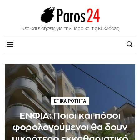
Νέα και ειδήσεις για την Πάρο και τις Κυκλάδες
ΕΠΙΚΑΙΡΌΤΗΤΑ
ΕΝΦΙΑ: Ποιοι και πόσοι
φορολογούμενοι θα δουν
μικρότερο εκκαθαριστικό