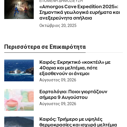
ΕΠΌΜΕΝΗ ΔΗΜΟΣΊΕΥΣΗ
«Amorgos Cave Expedition 2025»:
Σημαντικά γεωλογικά ευρήματα και
ανεξερεύνητα σπήλαια
Οκτώβριος 20, 2025
Περισσότερα σε Επικαιρότητα
Καιρός: Eκρηκτικό «κοκτέιλ» με
40αρια και μελτέμια, πότε
εξασθενούν οι άνεμοι
Αύγουστος 09, 2026
Εορτολόγιο: Ποιοι γιορτάζουν
σήμερα 9 Αυγούστου
Αύγουστος 09, 2026
Καιρός: Τριήμερο με υψηλές
θερμοκρασίες και ισχυρά μελτέμια