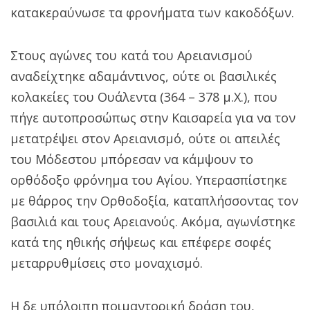
κατακεραύνωσε τα φρονήματα των κακοδόξων.
Στους αγώνες του κατά του Αρειανισμού
αναδείχτηκε αδαμάντινος, ούτε οι βασιλικές
κολακείες του Ουάλεντα (364 – 378 μ.Χ.), που
πήγε αυτοπροσώπως στην Καισαρεία για να τον
μετατρέψει στον Αρειανισμό, ούτε οι απειλές
του Μόδεστου μπόρεσαν να κάμψουν το
ορθόδοξο φρόνημα του Αγίου. Υπερασπίστηκε
με θάρρος την Ορθοδοξία, καταπλήσσοντας τον
βασιλιά και τους Αρειανούς. Ακόμα, αγωνίστηκε
κατά της ηθικής σήψεως και επέφερε σοφές
μεταρρυθμίσεις στο μοναχισμό.
Η δε υπόλοιπη ποιμαντορική δράση του,