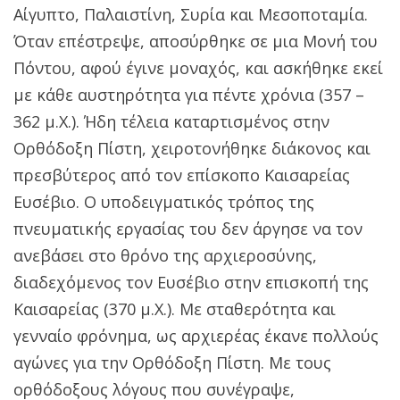
Αίγυπτο, Παλαιστίνη, Συρία και Μεσοποταμία.
Όταν επέστρεψε, αποσύρθηκε σε μια Μονή του
Πόντου, αφού έγινε μοναχός, και ασκήθηκε εκεί
με κάθε αυστηρότητα για πέντε χρόνια (357 –
362 μ.Χ.). Ήδη τέλεια καταρτισμένος στην
Ορθόδοξη Πίστη, χειροτονήθηκε διάκονος και
πρεσβύτερος από τον επίσκοπο Καισαρείας
Ευσέβιο. Ο υποδειγματικός τρόπος της
πνευματικής εργασίας του δεν άργησε να τον
ανεβάσει στο θρόνο της αρχιεροσύνης,
διαδεχόμενος τον Ευσέβιο στην επισκοπή της
Καισαρείας (370 μ.Χ.). Με σταθερότητα και
γενναίο φρόνημα, ως αρχιερέας έκανε πολλούς
αγώνες για την Ορθόδοξη Πίστη. Με τους
ορθόδοξους λόγους που συνέγραψε,