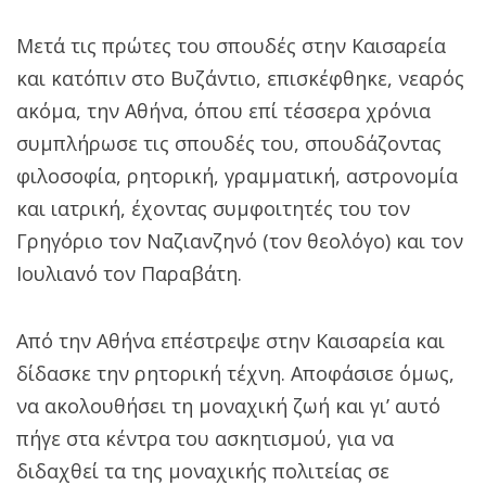
Μετά τις πρώτες του σπουδές στην Καισαρεία
και κατόπιν στο Βυζάντιο, επισκέφθηκε, νεαρός
ακόμα, την Αθήνα, όπου επί τέσσερα χρόνια
συμπλήρωσε τις σπουδές του, σπουδάζοντας
φιλοσοφία, ρητορική, γραμματική, αστρονομία
και ιατρική, έχοντας συμφοιτητές του τον
Γρηγόριο τον Ναζιανζηνό (τον θεολόγο) και τον
Ιουλιανό τον Παραβάτη.
Από την Αθήνα επέστρεψε στην Καισαρεία και
δίδασκε την ρητορική τέχνη. Αποφάσισε όμως,
να ακολουθήσει τη μοναχική ζωή και γι’ αυτό
πήγε στα κέντρα του ασκητισμού, για να
διδαχθεί τα της μοναχικής πολιτείας σε