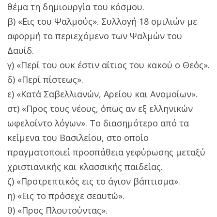
θέμα τη δημιουργία του κόσμου.
β) «Εις του Ψαλμούς». Συλλογή 18 ομιλιών με
αφορμή το περιεχόμενο των Ψαλμών του
Δαυίδ.
γ) «Περί του ουκ έστιν αίτιος του κακού ο Θεός».
δ) «Περί πίστεως».
ε) «Κατά Σαβελλιανών, Αρείου και Ανομοίων».
στ) «Προς τους νέους, όπως αν εξ ελληνικών
ωφελοίντο λόγων». Το διασημότερο από τα
κείμενα του Βασιλείου, στο οποίο
πραγματοποιεί προσπάθεια γεφύρωσης μεταξύ
χριστιανικής και κλασσικής παιδείας.
ζ) «Προτρεπτικός εις το άγιον βάπτισμα».
η) «Εις το πρόσεχε σεαυτώ».
θ) «Προς Πλουτούντας».