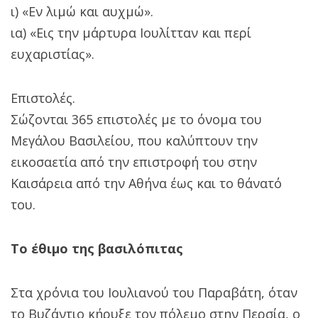
ι) «Εν λιμώ και αυχμώ».
ια) «Εις την μάρτυρα Ιουλίτταν και περί
ευχαριστίας».
Επιστολές.
Σώζονται 365 επιστολές με το όνομα του
Μεγάλου Βασιλείου, που καλύπτουν την
εικοσαετία από την επιστροφή του στην
Καισάρεια από την Αθήνα έως και το θάνατό
του.
Το έθιμο της βασιλόπιτας
Στα χρόνια του Ιουλιανού του Παραβάτη, όταν
το Βυζάντιο κήρυξε τον πόλεμο στην Περσία, ο