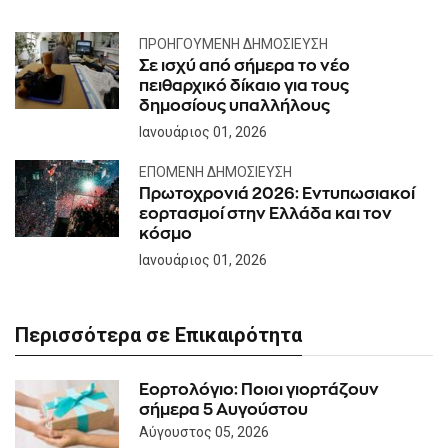
ΠΡΟΗΓΟΎΜΕΝΗ ΔΗΜΟΣΊΕΥΣΗ
Σε ισχύ από σήμερα το νέο
πειθαρχικό δίκαιο για τους
δημοσίους υπαλλήλους
Ιανουάριος 01, 2026
ΕΠΌΜΕΝΗ ΔΗΜΟΣΊΕΥΣΗ
Πρωτοχρονιά 2026: Εντυπωσιακοί
εορτασμοί στην Ελλάδα και τον
κόσμο
Ιανουάριος 01, 2026
Περισσότερα σε Επικαιρότητα
Εορτολόγιο: Ποιοι γιορτάζουν
σήμερα 5 Αυγούστου
Αύγουστος 05, 2026