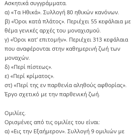
Ασκητικά συγγράμματα.
α) «Τα Ηθικά». Συλλογή 80 ηθικών κανόνων.
β) «Όροι κατά πλάτος». Περιέχει 55 κεφάλαια με
θέμα γενικές αρχές του μοναχισμού.
γ) «Όροι κατ’ επιτομήν». Περιέχει 313 κεφάλαια
που αναφέρονται στην καθημερινή ζωή των
μοναχών.
δ) «Περί πίστεως».
ε) «Περί κρίματος».
στ) «Περί της εν παρθενία αληθούς αφθορίας».
Έργο σχετικό με την παρθενική ζωή.
Ομιλίες.
Ορισμένες από τις ομιλίες του είναι:
α) «Εις την Εξαήμερον». Συλλογή 9 ομιλιών με