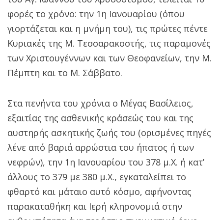
φορές το χρόνο: την 1η Ιανουαρίου (όπου
γιορτάζεται και η μνήμη του), τις πρώτες πέντε
Κυριακές της Μ. Τεσσαρακοστής, τις παραμονές
των Χριστουγέννων και των Θεοφανείων, την Μ.
Πέμπτη και το Μ. Σάββατο.
Στα πενήντα του χρόνια ο Μέγας Βασίλειος,
εξαιτίας της ασθενικής κράσεώς του και της
αυστηρής ασκητικής ζωής του (ορισμένες πηγές
λένε από βαριά αρρώστια του ήπατος ή των
νεφρών), την 1η Ιανουαρίου του 378 μ.Χ. ή κατ’
άλλους το 379 με 380 μ.Χ., εγκαταλείπει το
φθαρτό και μάταιο αυτό κόσμο, αφήνοντας
παρακαταθήκη και Ιερή κληρονομιά στην