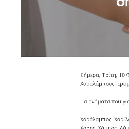
σ
Σήμερα, Τρίτη, 10
Χαραλάμπους Ιερο
Τα ονόματα που γιο
Χαράλαμπος, Χαρίλ
Χάρης, Χάμπος, Λά