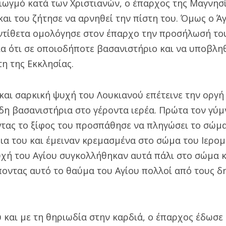
ιωγμό κατά των Χριστιανών, ο έπαρχος της Μαγνησί
και του ζήτησε να αρνηθεί την πίστη του. Όμως ο Άγ
αντίθετα ομολόγησε στον έπαρχο την προσήλωσή του
α ότι σε οποιοδήποτε βασανιστήριο και να υποβληθ
τη της Εκκλησίας.
και σαρκική ψυχή του Λουκιανού επέτεινε την οργή 
η βασανιστήρια στο γέροντα ιερέα. Πρώτα τον γύμν
ντας το ξίφος του προσπάθησε να πληγώσει το σώμα
ια του και έμειναν κρεμασμένα στο σώμα του Ιερο
χή του Αγίου συγκολλήθηκαν αυτά πάλι στο σώμα κ
ποντας αυτό το θαύμα του Αγίου πολλοί από τους δ
 και με τη θηριωδία στην καρδιά, ο έπαρχος έδωσε