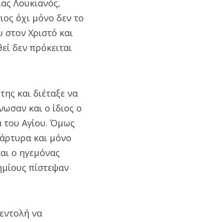
ας Λουκιανός,
ιος όχι μόνο δεν το
 στον Χριστό και
εί δεν πρόκειται
της και διέταξε να
ωσαν και ο ίδιος ο
 του Αγίου. Όμως
μάρτυρα και μόνο
αι ο ηγεμόνας
ημίους πίστεψαν
 εντολή να