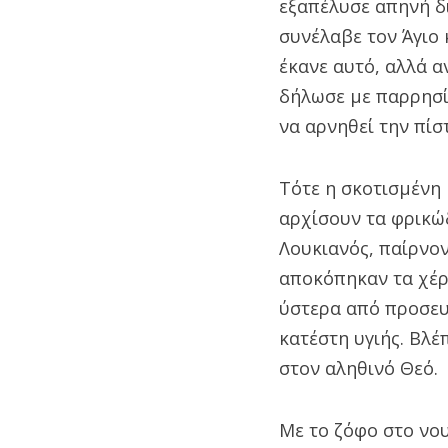
εξαπέλυσε απηνή δ
συνέλαβε τον Άγιο 
έκανε αυτό, αλλά 
δήλωσε με παρρησί
να αρνηθεί την πίσ
Τότε η σκοτισμένη 
αρχίσουν τα φρικώδ
Λουκιανός, παίρνο
αποκόπηκαν τα χέρ
ύστερα από προσευ
κατέστη υγιής. Βλέ
στον αληθινό Θεό.
Με το ζόφο στο νου