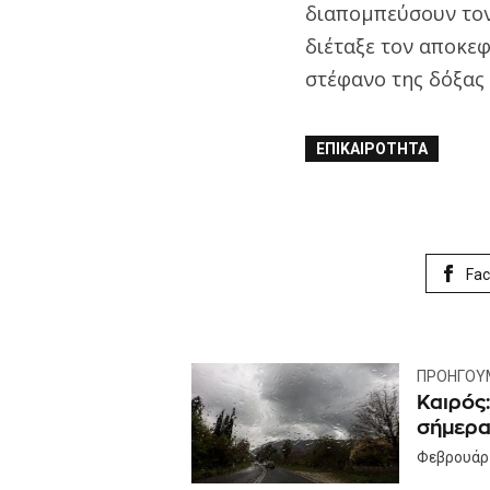
διαπομπεύσουν τον 
διέταξε τον αποκεφ
στέφανο της δόξας 
ΕΠΙΚΑΙΡΌΤΗΤΑ
Fa
ΠΡΟΗΓΟΎ
Καιρός
σήμερα 
Φεβρουάρι