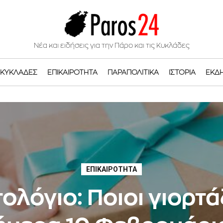
Νέα και ειδήσεις για την Πάρο και τις Κυκλάδες
ΚΥΚΛΆΔΕΣ
ΕΠΙΚΑΙΡΌΤΗΤΑ
ΠΑΡΑΠΟΛΙΤΙΚΆ
ΙΣΤΟΡΊΑ
ΕΚΔ
ΕΠΙΚΑΙΡΌΤΗΤΑ
ολόγιο: Ποιοι γιορτ