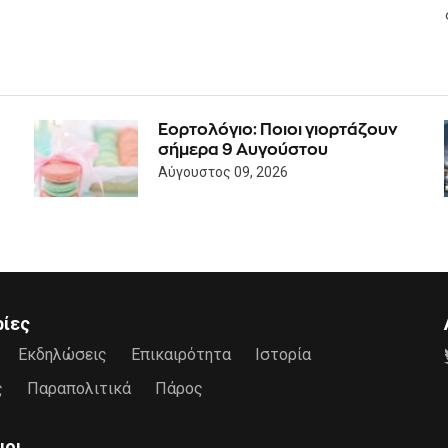
Εορτολόγιο: Ποιοι γιορτάζουν
σήμερα 9 Αυγούστου
Αύγουστος 09, 2026
ρίες
Εκδηλώσεις
Επικαιρότητα
Ιστορία
ς
Παραπολιτικά
Πάρος
μοι