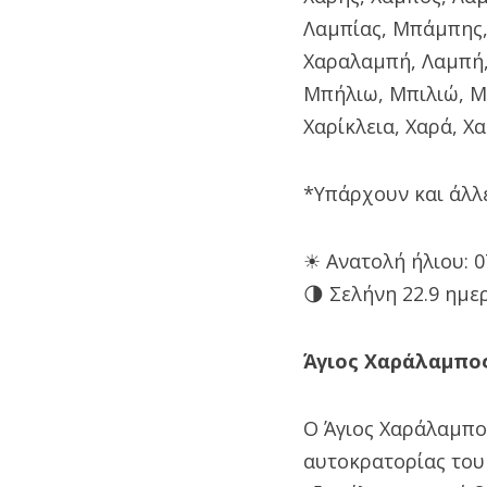
Λαμπίας, Μπάμπης
Χαραλαμπή, Λαμπή
Μπήλιω, Μπιλιώ, Μ
Χαρίκλεια, Χαρά, Χ
*Υπάρχουν και άλλε
☀ Ανατολή ήλιου: 07
🌗 Σελήνη 22.9 ημε
Άγιος Χαράλαμπος
Ο Άγιος Χαράλαμπος
αυτοκρατορίας του 