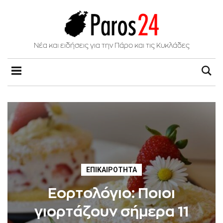
Νέα και ειδήσεις για την Πάρο και τις Κυκλάδες
ΕΠΙΚΑΙΡΌΤΗΤΑ
Εορτολόγιο: Ποιοι
γιορτάζουν σήμερα 11