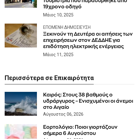
τουρίστρια που παρασύρθηκε από
19χρονο οδηγό
Μάιος 10, 2025
ΕΠΌΜΕΝΗ ΔΗΜΟΣΊΕΥΣΗ
Ξεκινούν τη Δευτέρα οι αιτήσεις των
επιχειρήσεων στον ΔΕΔΔΗΕ για
επιδότηση ηλεκτρικής ενέργειας
Μάιος 11, 2025
Περισσότερα σε Επικαιρότητα
Καιρός: Στους 38 βαθμούς ο
υδράργυρος – Ενισχυμένοι οι άνεμοι
στο Αιγαίο
Αύγουστος 06, 2026
Εορτολόγιο: Ποιοι γιορτάζουν
σήμερα 6 Αυγούστου