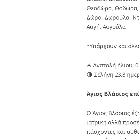
Θεοδώρα, Θοδώρα,
Δώρα, Δωρούλα, Ν
Αυγή, Αυγούλα
*Υπάρχουν και άλλε
☀ Ανατολή ήλιου: 07
🌗 Σελήνη 23.8 ημε
Άγιος Βλάσιος επ
Ο Άγιος Βλάσιος έζ
ιατρική αλλά προσέ
πάσχοντες και ασθε