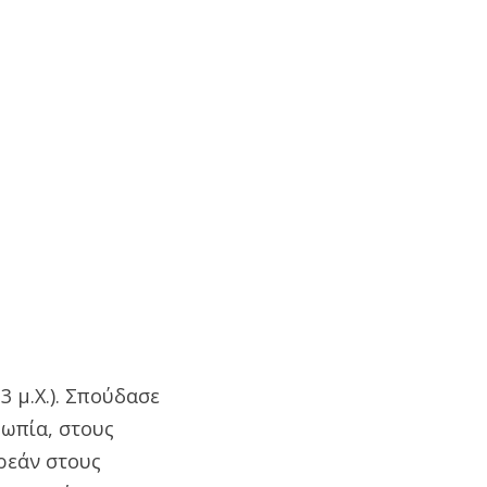
3 μ.Χ.). Σπούδασε
ρωπία, στους
ρεάν στους