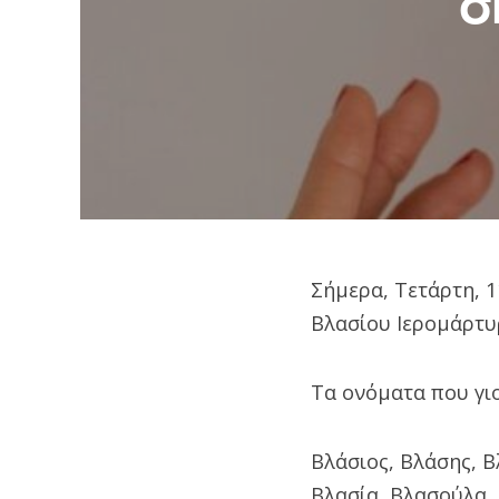
σ
Σήμερα, Τετάρτη, 
Βλασίου Ιερομάρτυ
Τα ονόματα που γιο
Βλάσιος, Βλάσης, Β
Βλασία, Βλασούλα,