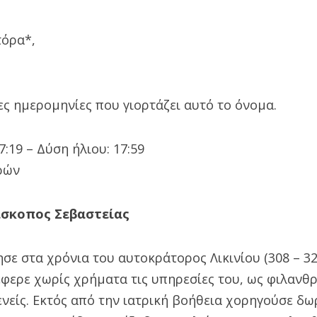
τόρα*,
ς ημερομηνίες που γιορτάζει αυτό το όνομα.
:19 – Δύση ήλιου: 17:59
ρών
ίσκοπος Σεβαστείας
ησε στα χρόνια του αυτοκράτορος Λικινίου (308 – 32
φερε χωρίς χρήματα τις υπηρεσίες του, ως φιλανθ
νείς. Εκτός από την ιατρική βοήθεια χορηγούσε δω