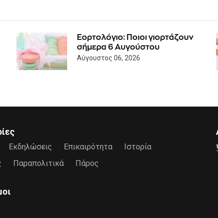
Εορτολόγιο: Ποιοι γιορτάζουν
σήμερα 6 Αυγούστου
Αύγουστος 06, 2026
ρίες
Εκδηλώσεις
Επικαιρότητα
Ιστορία
ς
Παραπολιτικά
Πάρος
μοι