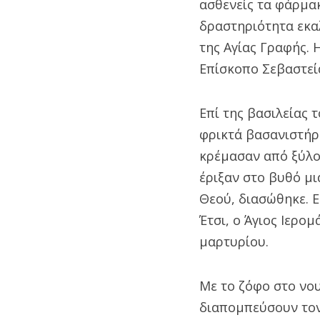
ασθενείς τα φάρμακ
δραστηριότητα εκαλ
της Αγίας Γραφής. 
Επίσκοπο Σεβαστεί
Επί της βασιλείας 
φρικτά βασανιστήρι
κρέμασαν από ξύλο 
έριξαν στο βυθό μι
Θεού, διασώθηκε. Ε
Έτσι, ο Άγιος Ιερο
μαρτυρίου.
Με το ζόφο στο νου
διαπομπεύσουν τον 