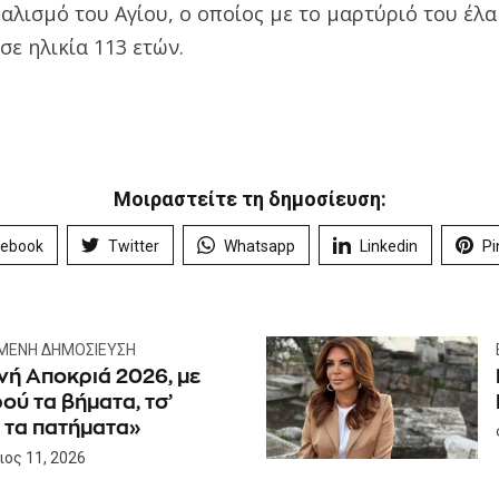
αλισμό του Αγίου, ο οποίος με το μαρτύριό του έλ
σε ηλικία 113 ετών.
Μοιραστείτε τη δημοσίευση:
cebook
Twitter
Whatsapp
Linkedin
Pi
ΜΕΝΗ ΔΗΜΟΣΊΕΥΣΗ
νή Αποκριά 2026, με
ού τα βήματα, τσ’
 τα πατήματα»
ος 11, 2026