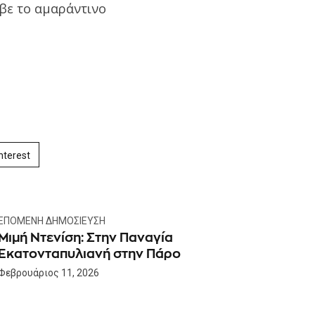
αβε το αμαράντινο
nterest
ΕΠΌΜΕΝΗ ΔΗΜΟΣΊΕΥΣΗ
Μιμή Ντενίση: Στην Παναγία
Εκατονταπυλιανή στην Πάρο
Φεβρουάριος 11, 2026