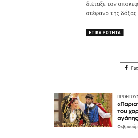
διέταξε τον αποκεφ
στέφανο της δόξας 
ΕΠΙΚΑΙΡΌΤΗΤΑ
Fa
ΠΡΟΗΓΟΎ
«Παρια
του χορ
αγάπης
Φεβρουάρι