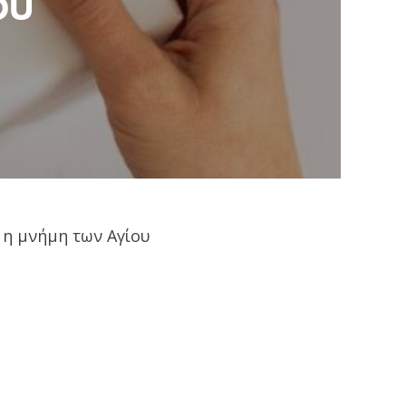
ου
 η μνήμη των Αγίου