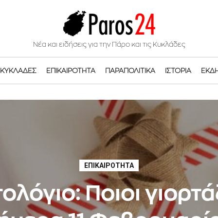
Νέα και ειδήσεις για την Πάρο και τις Κυκλάδες
ΚΥΚΛΆΔΕΣ
ΕΠΙΚΑΙΡΌΤΗΤΑ
ΠΑΡΑΠΟΛΙΤΙΚΆ
ΙΣΤΟΡΊΑ
ΕΚΔ
ΕΠΙΚΑΙΡΌΤΗΤΑ
ολόγιο: Ποιοι γιορτ