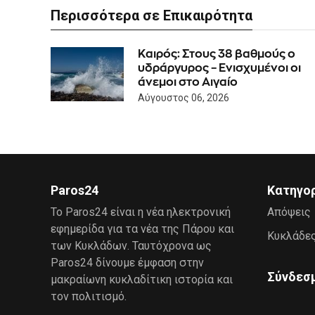
Περισσότερα σε Επικαιρότητα
Καιρός: Στους 38 βαθμούς ο
υδράργυρος – Ενισχυμένοι οι
άνεμοι στο Αιγαίο
Αύγουστος 06, 2026
Paros24
Κατηγο
Το Paros24 είναι η νέα ηλεκτρονική
Απόψεις
εφημερίδα για τα νέα της Πάρου και
Κυκλάδε
των Κυκλάδων. Ταυτόχρονα ως
Paros24 δίνουμε έμφαση στην
Σύνδεσ
μακραίωνη κυκλαδίτικη ιστορία και
τον πολιτισμό.