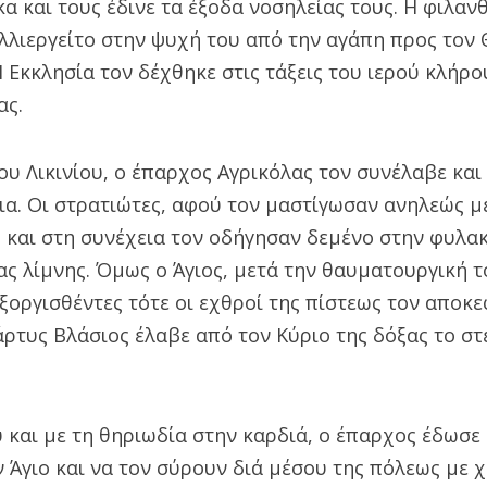
α και τους έδινε τα έξοδα νοσηλείας τους. Η φιλα
λιεργείτο στην ψυχή του από την αγάπη προς τον 
Η Εκκλησία τον δέχθηκε στις τάξεις του ιερού κλήρου
ας.
του Λικινίου, ο έπαρχος Αγρικόλας τον συνέλαβε και
α. Οι στρατιώτες, αφού τον μαστίγωσαν ανηλεώς με
και στη συνέχεια τον οδήγησαν δεμένο στην φυλακ
ας λίμνης. Όμως ο Άγιος, μετά την θαυματουργική 
ξοργισθέντες τότε οι εχθροί της πίστεως τον αποκεφ
μάρτυς Βλάσιος έλαβε από τον Κύριο της δόξας το σ
 και με τη θηριωδία στην καρδιά, ο έπαρχος έδωσε
Άγιο και να τον σύρουν διά μέσου της πόλεως με χ