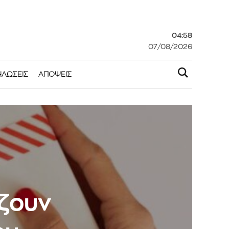
04:58
07/08/2026
ΗΛΏΣΕΙΣ
ΑΠΌΨΕΙΣ
άζουν