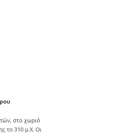
πρου
τών, στο χωριό
 το 310 μ.Χ. Οι