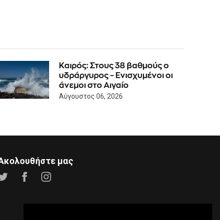
Καιρός: Στους 38 βαθμούς ο
υδράργυρος – Ενισχυμένοι οι
άνεμοι στο Αιγαίο
Αύγουστος 06, 2026
Ακολουθήστε μας