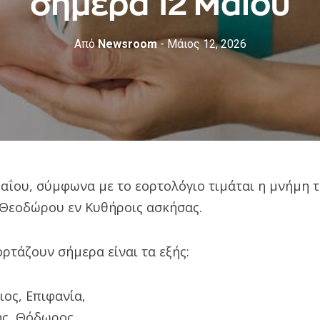
σήμερα 12 Μαΐου
Από
Newsroom
- Μάιος 12, 2026
αΐου, σύμφωνα με το εορτολόγιο τιμάται η μνήμη 
 Θεοδώρου εν Κυθήροις ασκήσας.
ρτάζουν σήμερα είναι τα εξής:
ιος, Επιφανία,
ς, Θόδωρος,