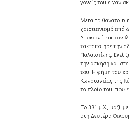
γονείς του είχαν α
Μετά το θάνατο των
χριστιανισμό από δ
Λουκιανό και τον Ι
τακτοποίησε την αδ
Παλαιστίνης. Εκεί 
την άσκηση και στ
του. Η φήμη του κα
Κωνσταντίας της Κύ
το πλοίο του, που 
Το 381 μ.Χ., μαζί 
στη Δευτέρα Οικου