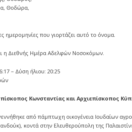
α, Θοδώρα,
ς ημερομηνίες που γιορτάζει αυτό το όνομα.
αι η Διεθνής Ημέρα Αδελφών Νοσοκόμων.
:17 – Δύση ήλιου: 20:25
ρών
Επίσκοπος Κωνσταντίας και Αρχιεπίσκοπος Κύ
 γεννήθηκε από πάμπτωχη οικογένεια Ιουδαίων αγρο
νδούκ), κοντά στην Ελευθερούπολη της Παλαιστίνης