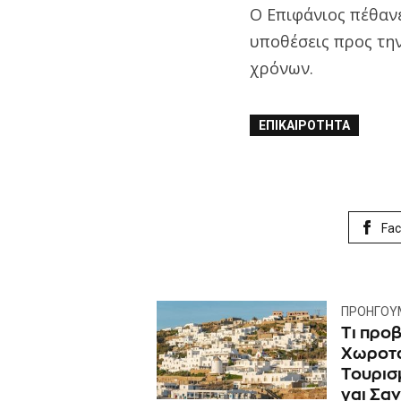
Ο Επιφάνιος πέθανε
υποθέσεις προς την
χρόνων.
ΕΠΙΚΑΙΡΌΤΗΤΑ
Fa
ΠΡΟΗΓΟΎ
Τι προβ
Χωροτα
Τουρισμ
γαι Σα