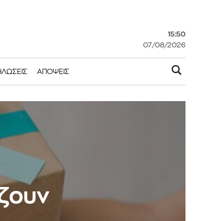
15:50
07/08/2026
ΗΛΏΣΕΙΣ
ΑΠΌΨΕΙΣ
άζουν