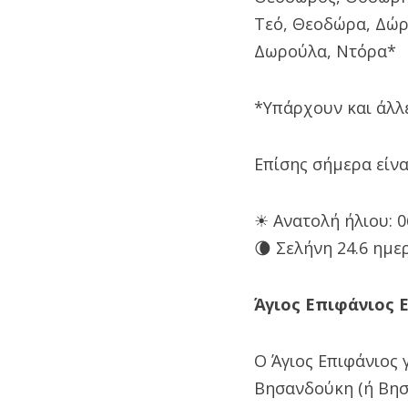
Τεό, Θεοδώρα, Δώρ
Δωρούλα, Ντόρα*
*Υπάρχουν και άλλε
Επίσης σήμερα είν
☀ Ανατολή ήλιου: 06
🌘 Σελήνη 24.6 ημε
Άγιος Επιφάνιος 
Ο Άγιος Επιφάνιος
Βησανδούκη (ή Βησα