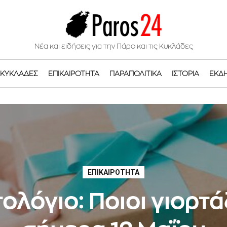
Νέα και ειδήσεις για την Πάρο και τις Κυκλάδες
ΚΥΚΛΆΔΕΣ
ΕΠΙΚΑΙΡΌΤΗΤΑ
ΠΑΡΑΠΟΛΙΤΙΚΆ
ΙΣΤΟΡΊΑ
ΕΚΔ
ΕΠΙΚΑΙΡΌΤΗΤΑ
ολόγιο: Ποιοι γιορτ