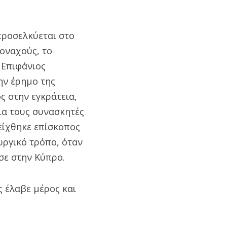
προσελκύεται στο
μοναχούς, το
 Επιφάνιος
την έρημο της
ς στην εγκράτεια,
ια τους συνασκητές
δείχθηκε επίσκοπος
υργικό τρόπο, όταν
σε στην Κύπρο.
ς έλαβε μέρος και