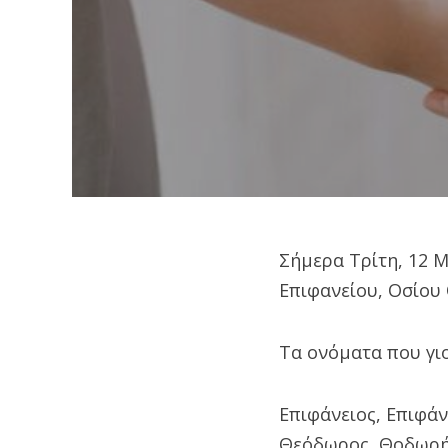
Σήμερα Τρίτη, 12 Μ
Επιφανείου, Οσίου
Τα ονόματα που γιο
Επιφάνειος, Επιφάν
Θεόδωρος, Θοδωρή