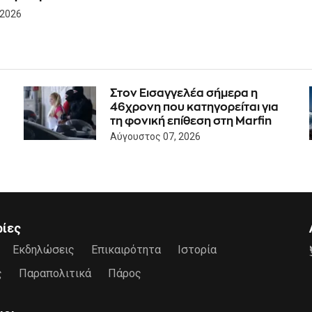
 2026
Στον Εισαγγελέα σήμερα η
46χρονη που κατηγορείται για
τη φονική επίθεση στη Marfin
Αύγουστος 07, 2026
ρίες
Εκδηλώσεις
Επικαιρότητα
Ιστορία
ς
Παραπολιτικά
Πάρος