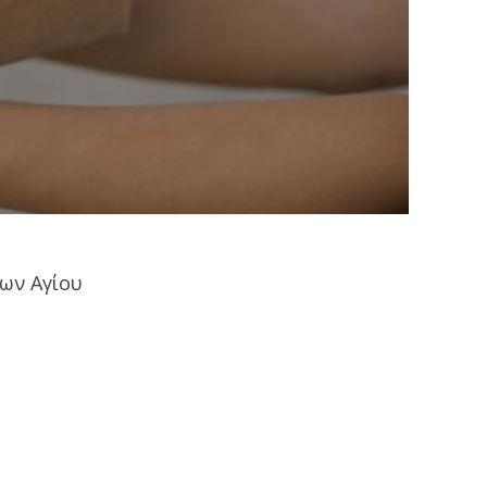
των Αγίου