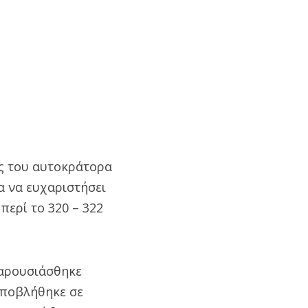
υς του αυτοκράτορα
ια να ευχαριστήσει
περί το 320 – 322
παρουσιάσθηκε
υποβλήθηκε σε