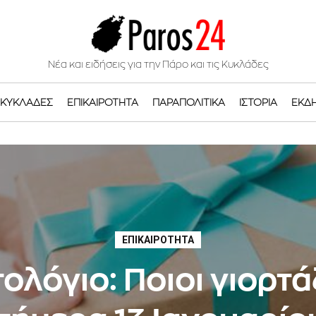
Νέα και ειδήσεις για την Πάρο και τις Κυκλάδες
ΚΥΚΛΆΔΕΣ
ΕΠΙΚΑΙΡΌΤΗΤΑ
ΠΑΡΑΠΟΛΙΤΙΚΆ
ΙΣΤΟΡΊΑ
ΕΚΔ
ΕΠΙΚΑΙΡΌΤΗΤΑ
ολόγιο: Ποιοι γιορτ