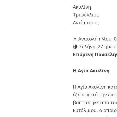
Ακυλίνη
Τριφύλλιος
Aντίπατρος
☀ Ανατολή ηλίου: 06
🌘 Σελήνη: 27 ημερ
Επόμενη Πανσέλη
Η Αγία Ακυλίνη
Η Αγία Ακυλίνη κατ
έζησε κατά την επο
βαπτίστηκε από το
Ευτόλμιου, ο οποί