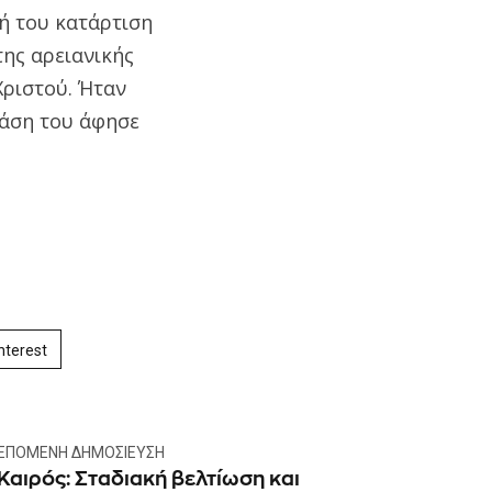
ή του κατάρτιση
της αρειανικής
Χριστού. Ήταν
ράση του άφησε
nterest
ΕΠΌΜΕΝΗ ΔΗΜΟΣΊΕΥΣΗ
Καιρός: Σταδιακή βελτίωση και