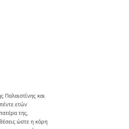
ς Παλαιστίνης και
 πέντε ετών
πατέρα της,
θέσεις ώστε η κόρη