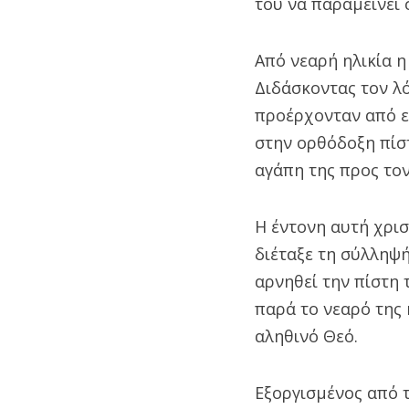
του να παραμείνει 
Από νεαρή ηλικία η
Διδάσκοντας τον λ
προέρχονταν από ε
στην ορθόδοξη πίσ
αγάπη της προς το
Η έντονη αυτή χρισ
διέταξε τη σύλληψή
αρνηθεί την πίστη 
παρά το νεαρό της 
αληθινό Θεό.
Εξοργισμένος από 