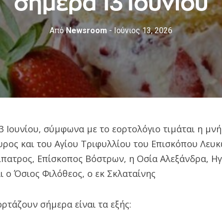
σήμερα 13 Ιουνίου
Από
Newsroom
- Ιούνιος 13, 2026
 Ιουνίου, σύμφωνα με το εορτολόγιο τιμάται η μνή
ρος και του Αγίου Τριφυλλίου του Επισκόπου Λευκ
τίπατρος, Επίσκοπος Βόστρων, η Οσία Αλεξάνδρα, Η
 ο Όσιος Φιλόθεος, ο εκ Σκλαταίνης
ρτάζουν σήμερα είναι τα εξής: