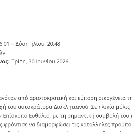
:01 – Δύση ηλίου: 20:48
ών
νος:
Τρίτη, 30 Ιουνίου 2026
αγόταν από αριστοκρατική και εύπορη οικογένεια τη
χή του αυτοκράτορα Διοκλητιανού. Σε ηλικία μόλις
ν Επίσκοπο Ευθάλιο, με τη σημαντική συμβολή του 
ος φρόντισε να διαμορφώσει τις κατάλληλες προϋπο