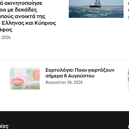
κό ακινητοποίησε
οο με δεκάδες
πούς ανοικτά της
- Eλληνας και Κύπριος
άφος
, 2026
Εορτολόγιο: Ποιοι γιορτάζουν
σήμερα 6 Αυγούστου
Αύγουστος 06, 2026
ρίες