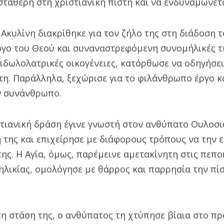
σταθερή στη χριστιανική πίστη και να ενδυναμώνετ
 Ακυλίνη διακρίθηκε για τον ζήλο της στη διάδοση τ
όγο του Θεού και συναναστρεφόμενη συνομήλικές τ
ιδωλολατρικές οικογένειες, κατόρθωσε να οδηγήσει
τη. Παράλληλα, ξεχώρισε για το φιλάνθρωπο έργο κ
ν συνάνθρωπο.
τιανική δράση έγινε γνωστή στον ανθύπατο Ουλοσι
 της και επιχείρησε με διάφορους τρόπους να την 
της. Η Αγία, όμως, παρέμεινε αμετακίνητη στις πεποι
ηλικίας, ομολόγησε με θάρρος και παρρησία την πίσ
τη στάση της, ο ανθύπατος τη χτύπησε βίαια στο π