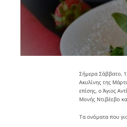
Σήμερα Σάββατο, 13
Ακυλίνης της Μάρτυ
επίσης, ο Άγιος Αν
Μονής Ντιβέεβο και
Τα ονόματα που γιο