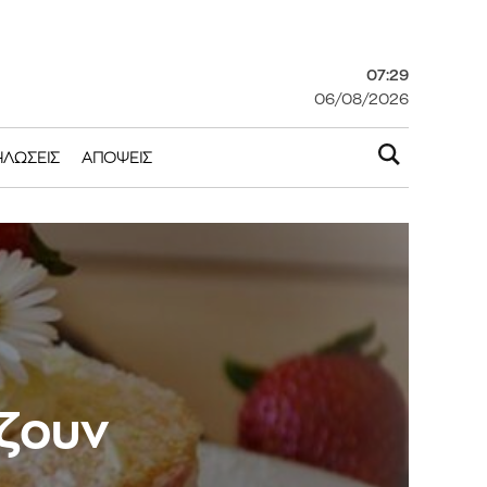
07:29
06/08/2026
ΗΛΏΣΕΙΣ
ΑΠΌΨΕΙΣ
άζουν