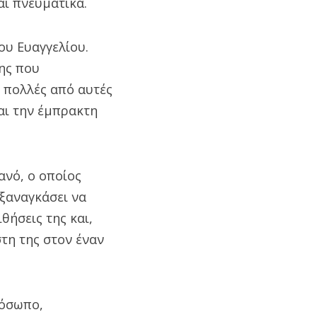
αι πνευματικά.
ου Ευαγγελίου.
ης που
 πολλές από αυτές
αι την έμπρακτη
ανό, ο οποίος
εξαναγκάσει να
θήσεις της και,
τη της στον έναν
ρόσωπο,