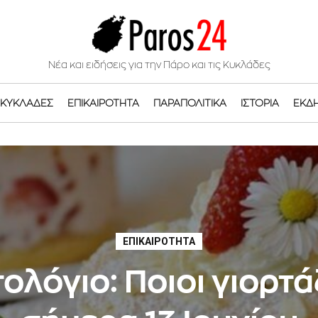
Νέα και ειδήσεις για την Πάρο και τις Κυκλάδες
ΚΥΚΛΆΔΕΣ
ΕΠΙΚΑΙΡΌΤΗΤΑ
ΠΑΡΑΠΟΛΙΤΙΚΆ
ΙΣΤΟΡΊΑ
ΕΚΔ
ΕΠΙΚΑΙΡΌΤΗΤΑ
ολόγιο: Ποιοι γιορτ