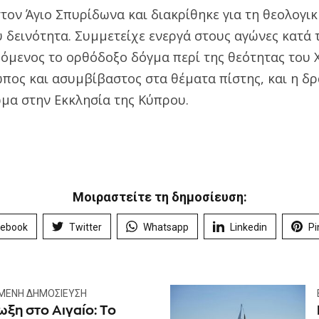
ον Άγιο Σπυρίδωνα και διακρίθηκε για τη θεολογικ
υ δεινότητα. Συμμετείχε ενεργά στους αγώνες κατά 
όμενος το ορθόδοξο δόγμα περί της θεότητας του 
ωπος και ασυμβίβαστος στα θέματα πίστης, και η δ
μα στην Εκκλησία της Κύπρου.
Μοιραστείτε τη δημοσίευση:
cebook
Twitter
Whatsapp
Linkedin
Pi
ΜΕΝΗ ΔΗΜΟΣΊΕΥΣΗ
ξη στο Αιγαίο: Το