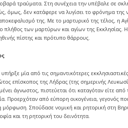
οβαρά τραύματα. Στη συνέχεια την υπέβαλε σε σκ
ς, όμως, δεν κατάφερε να λυγίσει το φρόνημα της 
 αποκεφαλισμό της. Με το μαρτυρικό της τέλος, η Αγ
 πλήθος των μαρτύρων και αγίων της Εκκλησίας. Η
ηθινής πίστης και πρότυπο θάρρους.
ος
 υπήρξε μία από τις σημαντικότερες εκκλησιαστικέ
τος επίσκοπος της Λήδρας (της σημερινής Λευκωσία
ένει άγνωστος, πιστεύεται ότι καταγόταν είτε από
ία. Προερχόταν από εύπορη οικογένεια, γεγονός πο
η μόρφωση. Σπούδασε νομική και ρητορική στη Βηρ
σοφία και τη ρητορική του δεινότητα.