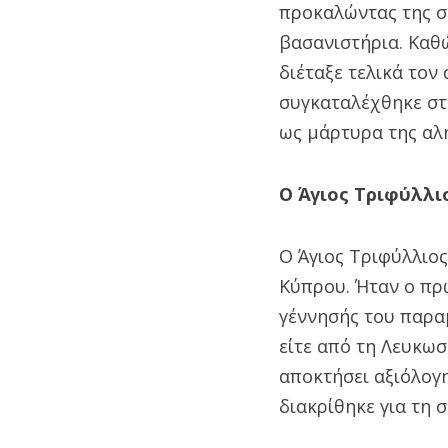
προκαλώντας της σ
βασανιστήρια. Καθώ
διέταξε τελικά τον
συγκαταλέχθηκε στο
ως μάρτυρα της αλ
Ο Άγιος Τριφύλλι
Ο Άγιος Τριφύλλιος
Κύπρου. Ήταν ο πρώ
γέννησής του παραμ
είτε από τη Λευκωσ
αποκτήσει αξιόλογ
διακρίθηκε για τη 