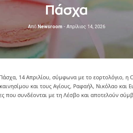
Πάσχα
Από
Newsroom
- Απρίλιος 14, 2026
 Πάσχα, 14 Απριλίου, σύμφωνα με το εορτολόγιο, η
ακαινησίμου και τους Αγίους, Ραφαήλ, Νικόλαο και Ε
ς που συνδέονται με τη Λέσβο και αποτελούν σύμβ