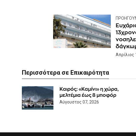
ΠΡΟΗΓΟΎ
Ευχάρισ
13χρον
νοσηλε
δάγκωμ
Απρίλιος 
Περισσότερα σε Επικαιρότητα
Καιρός: «Καμίνι» η χώρα,
μελτέμια έως 8 μποφόρ
Αύγουστος 07, 2026