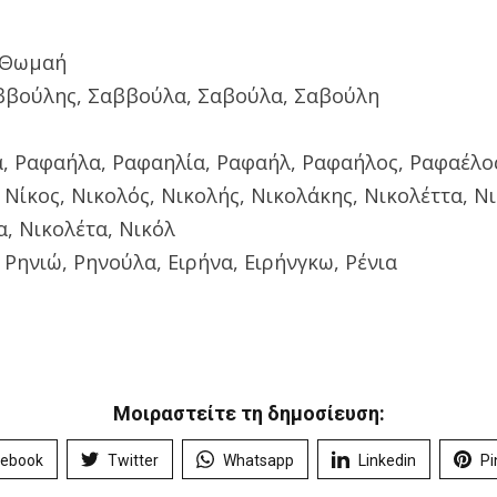
 Θωμαή
ββούλης, Σαββούλα, Σαβούλα, Σαβούλη
, Ραφαήλα, Ραφαηλία, Ραφαήλ, Ραφαήλος, Ραφαέλο
 Νίκος, Νικολός, Νικολής, Νικολάκης, Νικολέττα, Ν
α, Νικολέτα, Νικόλ
, Ρηνιώ, Ρηνούλα, Ειρήνα, Ειρήνγκω, Ρένια
Μοιραστείτε τη δημοσίευση:
cebook
Twitter
Whatsapp
Linkedin
Pi