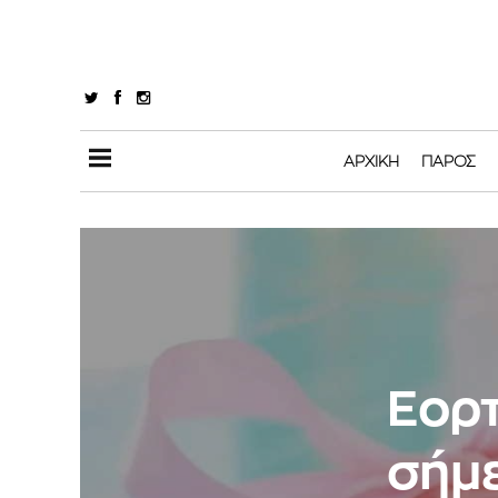
ΑΡΧΙΚΉ
ΠΆΡΟΣ
Εορτ
σήμε