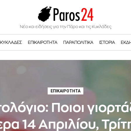
Νέα και ειδήσεις για την Πάρο και τις Κυκλάδες
ΚΥΚΛΆΔΕΣ
ΕΠΙΚΑΙΡΌΤΗΤΑ
ΠΑΡΑΠΟΛΙΤΙΚΆ
ΙΣΤΟΡΊΑ
ΕΚΔ
ΕΠΙΚΑΙΡΌΤΗΤΑ
ολόγιο: Ποιοι γιορτ
ρα 14 Απριλίου, Τρίτ