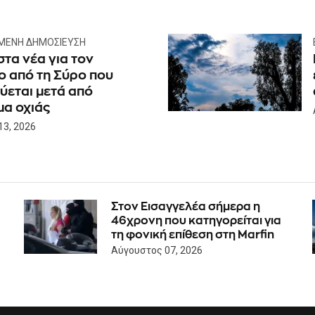
ΜΕΝΗ ΔΗΜΟΣΊΕΥΣΗ
τα νέα για τον
ο από τη Σύρο που
ύεται μετά από
α οχιάς
13, 2026
Στον Εισαγγελέα σήμερα η
46χρονη που κατηγορείται για
τη φονική επίθεση στη Marfin
Αύγουστος 07, 2026