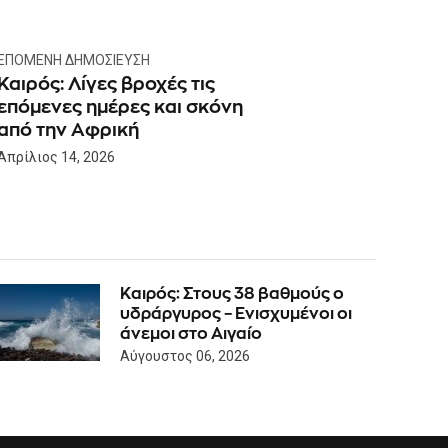
ΕΠΌΜΕΝΗ ΔΗΜΟΣΊΕΥΣΗ
Καιρός: Λίγες βροχές τις
επόμενες ημέρες και σκόνη
από την Αφρική
Απρίλιος 14, 2026
Καιρός: Στους 38 βαθμούς ο
υδράργυρος – Ενισχυμένοι οι
άνεμοι στο Αιγαίο
Αύγουστος 06, 2026