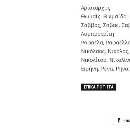
Αρίσταρχος
Θωμαΐς, Θωμαΐδα,
Σάββας, Σάβας, Σα
Λαμπροτρίτη
Ραφαέλα, Ραφαέλλα
Νικόλαος, Νικόλας,
Νικολίτσα, Νικολίν
Ειρήνη, Ρένα, Ρήνα
ΕΠΙΚΑΙΡΌΤΗΤΑ
Fa