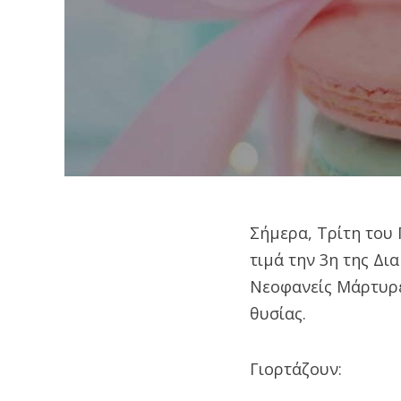
Σήμερα, Τρίτη του
τιμά την 3η της Δι
Νεοφανείς Μάρτυρε
θυσίας.
Γιορτάζουν: