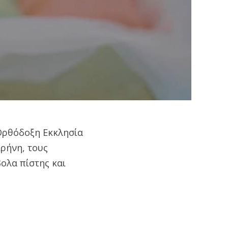
 Ορθόδοξη Εκκλησία
ιρήνη, τους
ολα πίστης και