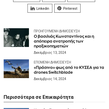
Linkedin
Pinterest
ΠΡΟΗΓΟΎΜΕΝΗ ΔΗΜΟΣΊΕΥΣΗ
O βασιλιάς Κωνσταντίνος και η
απόπειρα ανατροπής των
πραξικοπηματιών
Δεκέμβριος 13, 2024
ΕΠΌΜΕΝΗ ΔΗΜΟΣΊΕΥΣΗ
«Πράσινο» φως από το ΚΥΣΕΑ για τα
drones Switchblade
Δεκέμβριος 14, 2024
Περισσότερα σε Επικαιρότητα