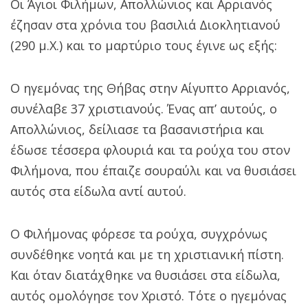
Οι Άγιοι Φιλήμων, Απολλώνιος και Αρριανός
έζησαν στα χρόνια του βασιλιά Διοκλητιανού
(290 μ.Χ.) και το μαρτύριο τους έγινε ως εξής:
Ο ηγεμόνας της Θήβας στην Αίγυπτο Αρριανός,
συνέλαβε 37 χριστιανούς. Ένας απ’ αυτούς, ο
Απολλώνιος, δείλιασε τα βασανιστήρια και
έδωσε τέσσερα φλουριά και τα ρούχα του στον
Φιλήμονα, που έπαιζε σουραύλι και να θυσιάσει
αυτός στα είδωλα αντί αυτού.
Ο Φιλήμονας φόρεσε τα ρούχα, συγχρόνως
συνδέθηκε νοητά και με τη χριστιανική πίστη.
Και όταν διατάχθηκε να θυσιάσει στα είδωλα,
αυτός ομολόγησε τον Χριστό. Τότε ο ηγεμόνας