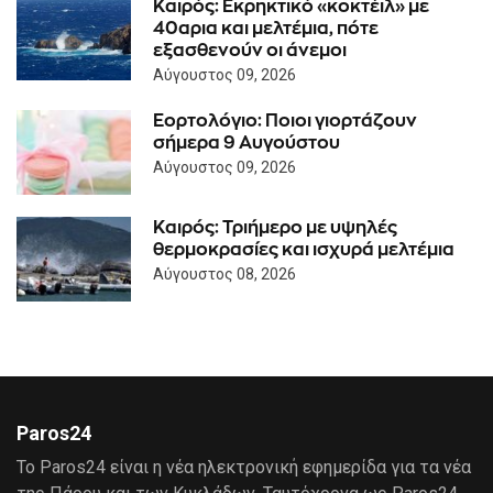
Καιρός: Eκρηκτικό «κοκτέιλ» με
40αρια και μελτέμια, πότε
εξασθενούν οι άνεμοι
Αύγουστος 09, 2026
Εορτολόγιο: Ποιοι γιορτάζουν
σήμερα 9 Αυγούστου
Αύγουστος 09, 2026
Καιρός: Τριήμερο με υψηλές
θερμοκρασίες και ισχυρά μελτέμια
Αύγουστος 08, 2026
Paros24
Το Paros24 είναι η νέα ηλεκτρονική εφημερίδα για τα νέα