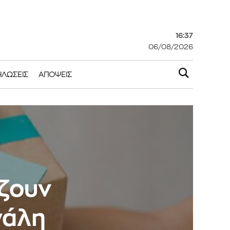
16:37
06/08/2026
ΗΛΏΣΕΙΣ
ΑΠΌΨΕΙΣ
άζουν
γάλη