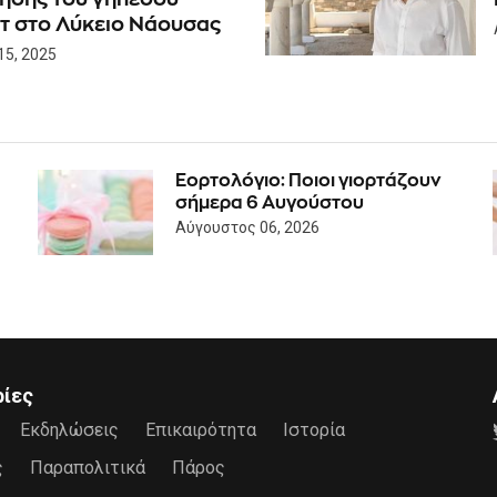
τ στο Λύκειο Νάουσας
15, 2025
Εορτολόγιο: Ποιοι γιορτάζουν
σήμερα 6 Αυγούστου
Αύγουστος 06, 2026
ρίες
Εκδηλώσεις
Επικαιρότητα
Ιστορία
ς
Παραπολιτικά
Πάρος