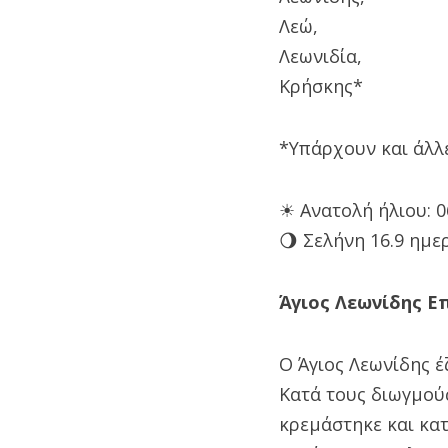
Λεώ,
Λεωνιδία,
Κρήσκης*
*Υπάρχουν και άλλε
☀ Ανατολή ήλιου: 06
🌖 Σελήνη 16.9 ημε
Άγιος Λεωνίδης Ε
Ο Άγιος Λεωνίδης έ
Κατά τους διωγμούς
κρεμάστηκε και κατ