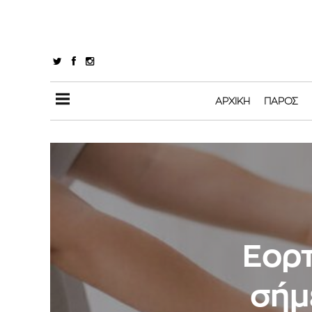
ΑΡΧΙΚΉ
ΠΆΡΟΣ
Εορτ
σήμ