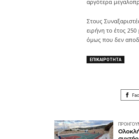
αργότερα μεγαλοπρ
Στους Συναξαριστές
ειρήνη το έτος 250
όμως που δεν αποδ
ΕΠΙΚΑΙΡΌΤΗΤΑ
Fa
ΠΡΟΗΓΟΎ
Ολοκλή
συντήρ