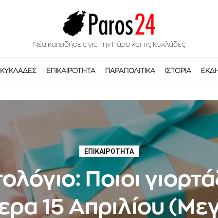
Νέα και ειδήσεις για την Πάρο και τις Κυκλάδες
ΚΥΚΛΆΔΕΣ
ΕΠΙΚΑΙΡΌΤΗΤΑ
ΠΑΡΑΠΟΛΙΤΙΚΆ
ΙΣΤΟΡΊΑ
ΕΚΔ
ΕΠΙΚΑΙΡΌΤΗΤΑ
ολόγιο: Ποιοι γιορτ
ερα 15 Απριλίου (Με