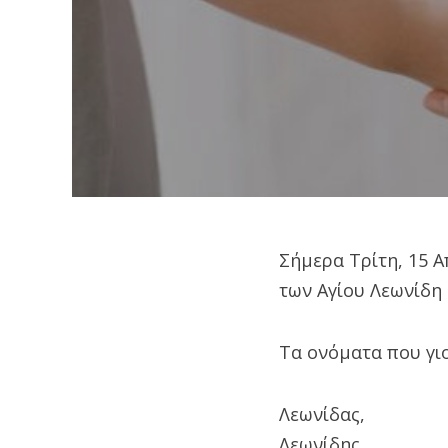
Σήμερα Τρίτη, 15 Α
των Αγίου Λεωνίδη
Τα ονόματα που γιο
Λεωνίδας,
Λεωνίδης,