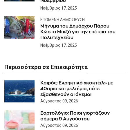
Νοεμβρίου
Νοέμβριος 17, 2025
ΕΠΌΜΕΝΗ ΔΗΜΟΣΊΕΥΣΗ
Μήνυμα του Δημάρχου Πάρου
Κώστα Μπιζά για την επέτειο του
Πολυτεχνείου
Νοέμβριος 17, 2025
Περισσότερα σε Επικαιρότητα
Καιρός: Eκρηκτικό «κοκτέιλ» με
40αρια και μελτέμια, πότε
εξασθενούν οι άνεμοι
Αύγουστος 09, 2026
Εορτολόγιο: Ποιοι γιορτάζουν
σήμερα 9 Αυγούστου
Αύγουστος 09, 2026