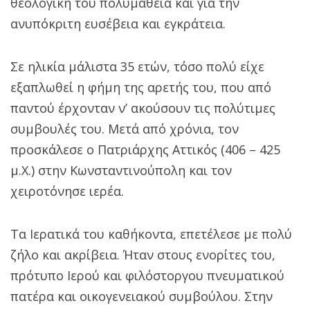
θεολογική του πολυμάθεια και για την
ανυπόκριτη ευσέβεια και εγκράτεια.
Σε ηλικία μάλιστα 35 ετών, τόσο πολύ είχε
εξαπλωθεί η φήμη της αρετής του, που από
παντού έρχονταν ν’ ακούσουν τις πολύτιμες
συμβουλές του. Μετά από χρόνια, τον
προσκάλεσε ο Πατριάρχης Αττικός (406 – 425
μ.Χ.) στην Κωνσταντινούπολη και τον
χειροτόνησε ιερέα.
Τα Ιερατικά του καθήκοντα, επετέλεσε με πολύ
ζήλο και ακρίβεια. Ήταν στους ενορίτες του,
πρότυπο Ιερού και φιλόστοργου πνευματικού
πατέρα και οικογενειακού συμβούλου. Στην