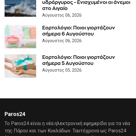
υδράργυρος – Ενισχυμένοι οι άνεμοι
στο Αιγαίο
Αύγουστος 06, 2026
Εορτολόγιο: Ποιοι γιορτάζουν
σήμερα 6 Αυγούστου
Αύγουστος 06, 2026
Εορτολόγιο: Ποιοι γιορτάζουν
σήμερα 5 Αυγούστου
Αύγουστος 05, 2026
Paros24
Το Paros24 είναι η νέα ηλεκτρονική εφημερίδα για τα νέα
της Πάρου και των Κυκλάδων. Ταυτόχρονα ως Paros24