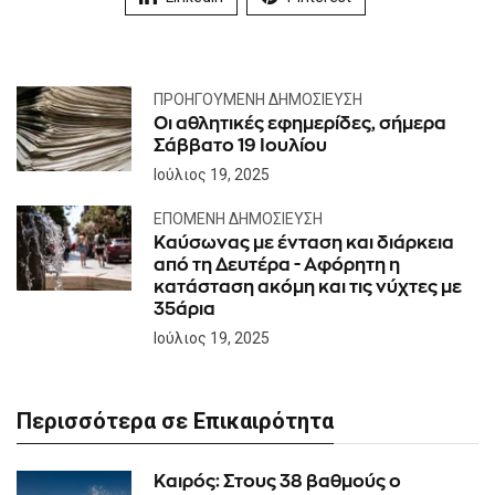
ΠΡΟΗΓΟΎΜΕΝΗ ΔΗΜΟΣΊΕΥΣΗ
Οι αθλητικές εφημερίδες, σήμερα
Σάββατο 19 Ιουλίου
Ιούλιος 19, 2025
ΕΠΌΜΕΝΗ ΔΗΜΟΣΊΕΥΣΗ
Καύσωνας με ένταση και διάρκεια
από τη Δευτέρα - Αφόρητη η
κατάσταση ακόμη και τις νύχτες με
35άρια
Ιούλιος 19, 2025
Περισσότερα σε Επικαιρότητα
Καιρός: Στους 38 βαθμούς ο