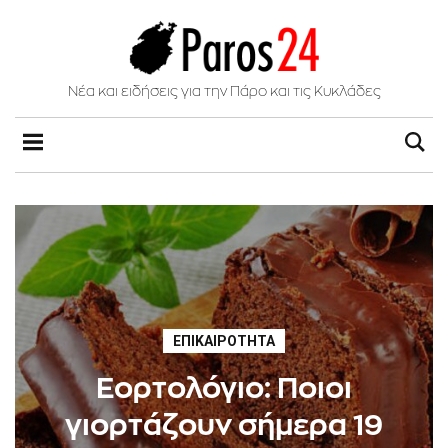
Νέα και ειδήσεις για την Πάρο και τις Κυκλάδες
ΕΠΙΚΑΙΡΌΤΗΤΑ
Εορτολόγιο: Ποιοι
γιορτάζουν σήμερα 19