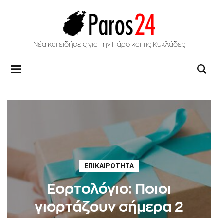
Νέα και ειδήσεις για την Πάρο και τις Κυκλάδες
ΕΠΙΚΑΙΡΌΤΗΤΑ
Εορτολόγιο: Ποιοι
γιορτάζουν σήμερα 2