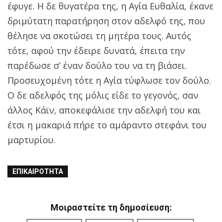
έφυγε. Η δε θυγατέρα της, η Αγία Ευθαλία, έκανε
δριμύτατη παρατήρηση στον αδελφό της, που
θέλησε να σκοτώσει τη μητέρα τους. Αυτός
τότε, αφού την έδειρε δυνατά, έπειτα την
παρέδωσε σ’ έναν δούλο του να τη βιάσει.
Προσευχομένη τότε η Αγία τύφλωσε τον δούλο.
Ο δε αδελφός της μόλις είδε το γεγονός, σαν
άλλος Κάϊν, αποκεφάλισε την αδελφή του και
έτσι η μακαριά πήρε το αμάραντο στεφάνι του
μαρτυρίου.
ΕΠΙΚΑΙΡΌΤΗΤΑ
Μοιραστείτε τη δημοσίευση: