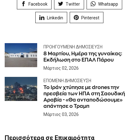
Facebook
Twitter
Whatsapp
Linkedin
Pinterest
ΠΡΟΗΓΟΎΜΕΝΗ ΔΗΜΟΣΊΕΥΣΗ
8 Μαρτίου, Ημέρα της γυναίκας:
Εκδήλωση στο ΕΠΑΛ Πάρου
Μάρτιος 02, 2026
ΕΠΌΜΕΝΗ ΔΗΜΟΣΊΕΥΣΗ
Το Ιράν χτύπησε με drones την
πρεσβεία των ΗΠΑ στη Σαουδική
Αραβία - «Θα ανταποδώσουμε»
απάντησε ο Τραμπ
Μάρτιος 03, 2026
Περισσότερα σε Επικαιρότητα