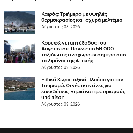
Καιρός: Τριήμερο με υψηλές
θερμοκρασίες και ισχυρά μελτέμια
Αύγουστος 08, 2026
Κορυφώνεται η έξοδος του
Αυγούστου: Πάνω από 56.000
ταξιδιώτες αναχωρούν σήμερα από
τα λιμάνια της Αττικής
Αύγουστος 08, 2026
Ειδικό Χωροταξικό Πλαίσιο για τον
Τουρισμό: Οι νέοι κανόνες για
επενδύσεις, νησιά και προορισμούς
υπό πίεση
Αύγουστος 08, 2026