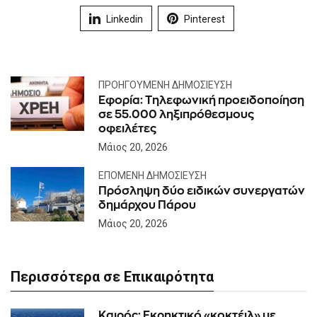
Linkedin
Pinterest
ΠΡΟΗΓΟΎΜΕΝΗ ΔΗΜΟΣΊΕΥΣΗ
Εφορία: Τηλεφωνική προειδοποίηση
σε 55.000 ληξιπρόθεσμους
οφειλέτες
Μάιος 20, 2026
ΕΠΌΜΕΝΗ ΔΗΜΟΣΊΕΥΣΗ
Πρόσληψη δύο ειδικών συνεργατών
δημάρχου Πάρου
Μάιος 20, 2026
Περισσότερα σε Επικαιρότητα
Καιρός: Eκρηκτικό «κοκτέιλ» με