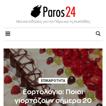
Νέα και ειδήσεις για την Πάρο και τις Κυκλάδες
ΕΠΙΚΑΙΡΌΤΗΤΑ
Εορτολόγιο: Ποιοι
γιορτάζουν σήμερα 20