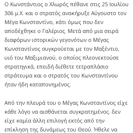
Ο Κωνστάντιος ο Χλωρός πέθανε στις 25 Ιουλίου
306 μ.Χ. και ο στρατός ανακήρυξε Αύγουστο τον
Μέγα Κωνσταντίνο, κάτι όμως που δεν
αποδέχθηκε ο Γαλέριος. Μετά από μια σειρά
διαφόρων ιστορικών γεγονότων ο Μέγας
Κωνσταντίνος συγκρούεται με τον Μαξέντιο,
υιό του Μαξιμιανού, ο οποίος πλεονεκτούσε
στρατηγικά, επειδή διέθετε τετραπλάσιο
στράτευμα και ο στρατός του Κωνσταντίνου
ήταν ήδη καταπονημένος.
Από την πλευρά του ο Μέγας Κωνσταντίνος είχε
κάθε λόγο να αισθάνεται συγκρατημένος. δεν
είχε καμία άλλη επιλογή εκτός από την
επίκληση της δυνάμεως του Θεού. Ήθελε να