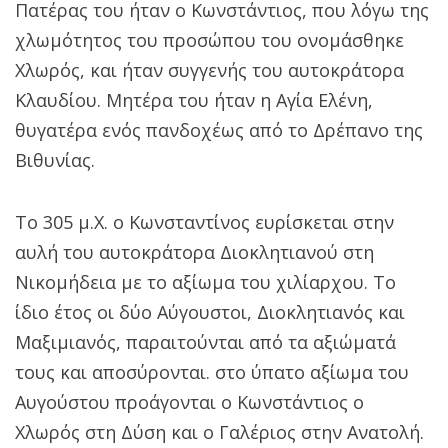
Πατέρας του ήταν ο Κωνστάντιος, που λόγω της
χλωμότητος του προσώπου του ονομάσθηκε
Χλωρός, και ήταν συγγενής του αυτοκράτορα
Κλαυδίου. Μητέρα του ήταν η Αγία Ελένη,
θυγατέρα ενός πανδοχέως από το Δρέπανο της
Βιθυνίας.
Το 305 μ.Χ. ο Κωνσταντίνος ευρίσκεται στην
αυλή του αυτοκράτορα Διοκλητιανού στη
Νικομήδεια με το αξίωμα του χιλίαρχου. Το
ίδιο έτος οι δύο Αύγουστοι, Διοκλητιανός και
Μαξιμιανός, παραιτούνται από τα αξιώματά
τους και αποσύρονται. στο ύπατο αξίωμα του
Αυγούστου προάγονται ο Κωνστάντιος ο
Χλωρός στη Δύση και ο Γαλέριος στην Ανατολή.