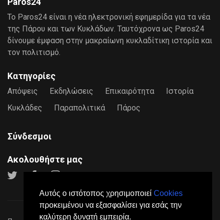
Paros24
Το Paros24 είναι η νέα ηλεκτρονική εφημερίδα για τα νέα
της Πάρου και των Κυκλάδων. Ταυτόχρονα ως Paros24
δίνουμε έμφαση στην μακραίωνη κυκλαδίτικη ιστορία και
τον πολιτισμό.
Κατηγορίες
Απόψεις
Εκδηλώσεις
Επικαιρότητα
Ιστορία
Κυκλάδες
Παραπολιτικά
Πάρος
Σύνδεσμοι
Ακολουθήστε μας
Αυτός ο ιστότοπος χρησιμοποιεί
Cookies
προκειμένου να εξασφαλίσει για εσάς την
καλύτερη δυνατή εμπειρία.