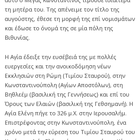
τη μητέρα του. Της απένειμε τον τίτλο της
αυγούστης, έθεσε τη μορφή της επί νομισμάτων
και έδωσε το όνομά της σε μία πόλη της
Βιθυνίας.
Η Αγία έδειξε την ευσέβειά της με πολλές
ευεργεσίες και την ανοικοδόμηση νέων
Εκκλησιών στη Ρώμη (Τιμίου Σταυρού), στην
Κωνσταντινούπολη (Αγίων Αποστόλων), στη
Βηθλεέμ (βασιλική της Γεννήσεως) και επί του
Όρους των Ελαιών (βασιλική της Γεθσημανή). Η
Αγία Ελένη πήγε το 326 μ.Χ. στην Ιερουσαλήμ.
Επιστρέφοντας στην Κωνσταντινούπολη, ένα
χρόνο μετά την εύρεση του Τιμίου Σταυρού του