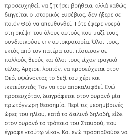
προσευχηθεί, να ζητήσει βοήθεια, αλλά καθώς
διηγείται ο ιστορικός Ευσέβιος, δεν ήξερε σε
ποιόν Θεό να απευθυνθεί. Τότε έφερε νοερά
στη σκέψη του όλους αυτούς που μαζί τους
συνδιοικούσε την αυτοκρατορία. Όλοι τους,
εκτός από τον πατέρα του, πίστευαν σε
πολλούς θεούς και όλοι τους είχαν τραγικό
τέλος. Άρχισε, λοιπόν, να προσεύχεται στον
Θεό, υψώνοντας το δεξί του χέρι και
ικετεύοντάς Τον να του αποκαλυφθεί. Ενώ
προσευχόταν, διαγράφεται στον ουρανό μία
πρωτόγνωρη θεοσημία. Περί τις μεσημβρινές
ώρες του ηλίου, κατά το δειλινό δηλαδή, είδε
στον ουρανό το τρόπαιο του Σταυρού, που
έγραφε «τούτῳ νίκα». Και ενώ προσπαθούσε να