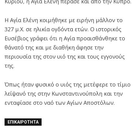
Κυρίου, η Αγία Ελένη πέρασε και από την Κύπρο.
Η Αγία Ελένη κοιμήθηκε με ειρήνη μάλλον το
327 μ.Χ. σε ηλικία ογδόντα ετών. Ο ιστορικός
Ευσέβιος γράφει ότι η Αγία προαισθάνθηκε το
θάνατό της και με διαθήκη άφησε την
περιουσία της στον υιό της και τους εγγονούς
της.
Όπως ήταν φυσικό ο υιός της μετέφερε το τίμιο
λείψανό της στην Κωνσταντινούπολη και την
ενταφίασε στο ναό των Αγίων Αποστόλων.
ΕΠΙΚΑΙΡΌΤΗΤΑ