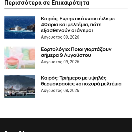
Περισσότερα σε Επικαιρότητα
Καιρός: Eκρηκτικό «κοκτέιλ» με
40αρια και μελτέμια, πότε
εξασθενούν οι άνεμοι
Αύγουστος 09, 2026
Εορτολόγιο: Ποιοι γιορτάζουν
σήμερα 9 Αυγούστου
Αύγουστος 09, 2026
Καιρός: Τριήμερο με υψηλές
θερμοκρασίες και ισχυρά μελτέμια
Αύγουστος 08, 2026