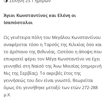
🌗 Σελήνη 23.1 ημερών
Άγιοι Κωνσταντίνος και Ελένη οι
Ισαπόστολοι
Ως γενέτειρα πόλη του Μεγάλου Κωνσταντίνου
αναφέρεται τόσο η Ταρσός της Κιλικίας όσο και
το Δρέπανο της Βιθυνίας. Ωστόσο η άποψη που
επικρατεί φέρει τον Μέγα Κωνσταντίνο να έχει
γεννηθεί στη Ναϊσό της Άνω Μοισίας (σημερινή
Νις της Σερβίας). Το ακριβές έτος της
γεννήσεώς του δεν είναι γνωστό, θεωρείται
όμως ότι γεννήθηκε μεταξύ των ετών 272-288
μ.Χ.