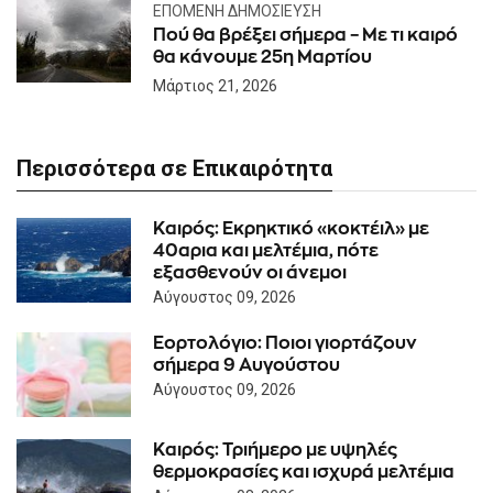
ΕΠΌΜΕΝΗ ΔΗΜΟΣΊΕΥΣΗ
Πού θα βρέξει σήμερα – Με τι καιρό
θα κάνουμε 25η Μαρτίου
Μάρτιος 21, 2026
Περισσότερα σε Επικαιρότητα
Καιρός: Eκρηκτικό «κοκτέιλ» με
40αρια και μελτέμια, πότε
εξασθενούν οι άνεμοι
Αύγουστος 09, 2026
Εορτολόγιο: Ποιοι γιορτάζουν
σήμερα 9 Αυγούστου
Αύγουστος 09, 2026
Καιρός: Τριήμερο με υψηλές
θερμοκρασίες και ισχυρά μελτέμια