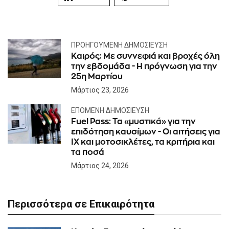
ΠΡΟΗΓΟΎΜΕΝΗ ΔΗΜΟΣΊΕΥΣΗ
Καιρός: Με συννεφιά και βροχές όλη
την εβδομάδα - Η πρόγνωση για την
25η Μαρτίου
Μάρτιος 23, 2026
ΕΠΌΜΕΝΗ ΔΗΜΟΣΊΕΥΣΗ
Fuel Pass: Τα «μυστικά» για την
επιδότηση καυσίμων - Οι αιτήσεις για
ΙΧ και μοτοσικλέτες, τα κριτήρια και
τα ποσά
Μάρτιος 24, 2026
Περισσότερα σε Επικαιρότητα