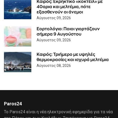
Καιρός: Eκρηκτικό «κοκτέιλ» με
40αρια και μελτέμια, πότε
εξασθενούν οι άνεμοι
Αύγουστος 09, 2026
Εορτολόγιο: Ποιοι γιορτάζουν
σήμερα 9 Αυγούστου
Αύγουστος 09, 2026
Καιρός: Τριήμερο με υψηλές
θερμοκρασίες και ισχυρά μελτέμια
Αύγουστος 08, 2026
Paros24
Το Paros24 είναι η νέα ηλεκτρονική εφημερίδα για τα νέα