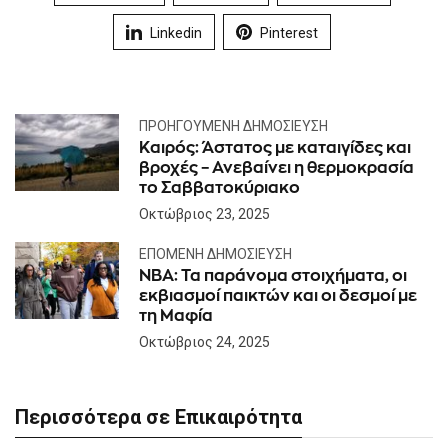
Linkedin
Pinterest
ΠΡΟΗΓΟΎΜΕΝΗ ΔΗΜΟΣΊΕΥΣΗ
Καιρός: Άστατος με καταιγίδες και
βροχές – Ανεβαίνει η θερμοκρασία
το Σαββατοκύριακο
Οκτώβριος 23, 2025
ΕΠΌΜΕΝΗ ΔΗΜΟΣΊΕΥΣΗ
ΝΒΑ: Τα παράνομα στοιχήματα, οι
εκβιασμοί παικτών και οι δεσμοί με
τη Μαφία
Οκτώβριος 24, 2025
Περισσότερα σε Επικαιρότητα