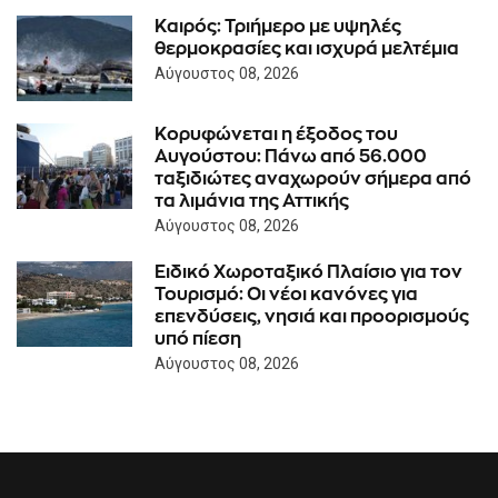
Καιρός: Τριήμερο με υψηλές
θερμοκρασίες και ισχυρά μελτέμια
Αύγουστος 08, 2026
Κορυφώνεται η έξοδος του
Αυγούστου: Πάνω από 56.000
ταξιδιώτες αναχωρούν σήμερα από
τα λιμάνια της Αττικής
Αύγουστος 08, 2026
Ειδικό Χωροταξικό Πλαίσιο για τον
Τουρισμό: Οι νέοι κανόνες για
επενδύσεις, νησιά και προορισμούς
υπό πίεση
Αύγουστος 08, 2026