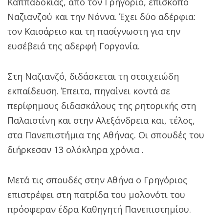
Καππαδοκίας, από τον Γρηγόριο, επίσκοπο
Ναζιανζού και την Νόννα. Έχει δύο αδέρφια:
τον Καισάρειο και τη πασίγνωστη για την
ευσέβειά της αδερφή Γοργονία.
Στη Ναζιανζό, διδάσκεται τη στοιχειώδη
εκπαίδευση. Έπειτα, πηγαίνει κοντά σε
περίφημους διδασκάλους της ρητορικής στη
Παλαιστίνη και στην Αλεξάνδρεια και, τέλος,
στα Πανεπιστήμια της Αθήνας. Οι σπουδές του
διήρκεσαν 13 ολόκληρα χρόνια .
Μετά τις σπουδές στην Αθήνα ο Γρηγόριος
επιστρέφει στη πατρίδα του μολονότι του
πρόσφεραν έδρα Καθηγητή Πανεπιστημίου.