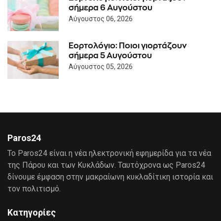
σήμερα 6 Αυγούστου
Αύγουστος 06, 2026
Εορτολόγιο: Ποιοι γιορτάζουν
σήμερα 5 Αυγούστου
Αύγουστος 05, 2026
Paros24
Το Paros24 είναι η νέα ηλεκτρονική εφημερίδα για τα νέα
της Πάρου και των Κυκλάδων. Ταυτόχρονα ως Paros24
δίνουμε έμφαση στην μακραίωνη κυκλαδίτικη ιστορία και
τον πολιτισμό.
Κατηγορίες