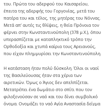
του. Πρώτα του αδερφού του Καισαρείου,
έπειτα της αδερφής του Γοργονίας, μετά του
πατέρα του και τέλος, της μητέρας του Νόννας.
Μετά απ’ αυτές τις θλίψεις, η θεία Πρόνοια τον
φέρνει στην Κωνσταντινούπολη (378 μ.Χ.), όπου
υπερασπίζεται με καταπληκτικό τρόπο την
Ορθοδοξία και χτυπά καίρια τους Αρειανούς,
που είχαν πλημμυρίσει την Κωνσταντινούπολη.
Η κατάσταση ήταν πολύ δύσκολη. Όλοι οι ναοί
της Βασιλεύουσας ήταν στα χέρια των
αιρετικών. Όμως ο Άγιος δεν απελπίζεται.
Μετατρέπει ένα δωμάτιο στο σπίτι που τον
φιλοξενούσαν σε ναό και του δίνει συμβολικό
όνομα. Ονομάζει το ναό Αγία Αναστασία δείγμα