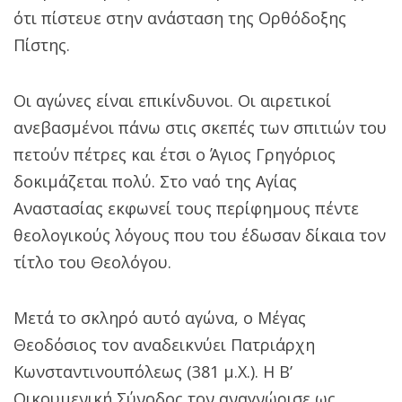
ότι πίστευε στην ανάσταση της Ορθόδοξης
Πίστης.
Οι αγώνες είναι επικίνδυνοι. Οι αιρετικοί
ανεβασμένοι πάνω στις σκεπές των σπιτιών του
πετούν πέτρες και έτσι ο Άγιος Γρηγόριος
δοκιμάζεται πολύ. Στο ναό της Αγίας
Αναστασίας εκφωνεί τους περίφημους πέντε
θεολογικούς λόγους που του έδωσαν δίκαια τον
τίτλο του Θεολόγου.
Μετά το σκληρό αυτό αγώνα, ο Μέγας
Θεοδόσιος τον αναδεικνύει Πατριάρχη
Κωνσταντινουπόλεως (381 μ.Χ.). Η Β’
Οικουμενική Σύνοδος τον αναγνώρισε ως