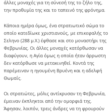
άλλες μοναχές για τη σύνεσή της το ζήλο της,
την προθυμία της και το ταπεινό της φρόνημα.
Κάποια ημέρα όμως, ένα στρατιωτικό σώμα το
οποίο κατεδίωκε χριστιανούς, με επικεφαλής το
Σεληνο (288 μ.Χ.) έφθασε και στο μοναστήρι της
Φεβρωνίας. Οι άλλες μοναχές κατόρθωσαν να
διαφύγουν, η Αγία όμως η οποία ήταν άρρωστη
δεν κατόρθωσε να μετακινηθεί. Κοντά της
παρέμειναν η ηγουμένη Βρυένη και η αδελφή
Θωμαΐς.
Οι στρατιώτες, μόλις αντίκρυσαν τη Φεβρωνία,
έμειναν έκπληκτοι από την ομορφιά της.
Άφησαν, λοιπόν, τρεις άνδρες να τη φρουρούν