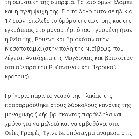
τη σωματική της ομορφιά. Το ίδιο όμως έλαμπε
και η αγνή ψυχή της. Για το λόγο αυτό σε ηλικία
17 ετών, επέλεξε το δρόμο της άσκησης και της
εγκράτειας στο μοναστήρι όπου ηγουμένη ήταν
η θεία της, Βρυένη και βρισκόταν στην
Μεσοποταμία (στην πόλη της Νισίβεως, που
λέγεται Αντιόχεια της Μυγδονίας και βρισκόταν
στα σύνορα του Βυζαντινού και Περσικού
κράτους).
Γρήγορα, παρά το νεαρό της ηλικίας της,
προσαρμόσθηκε στους δύσκολους κανόνες της
μοναχικής ζωής βρίσκοντας παράλληλα και
χρόνο για να μελετά και να εμβαθύνει στις
Θείες Γραφές. Έγινε δε υπόδειγμα ανάμεσα στις