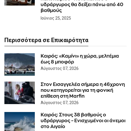
υδράργυρος θα δείξει πάνω από 40
βαθμούς
Ιούνιος 25, 2025
Περισσότερα σε Επικαιρότητα
Καιρός: «Καμίνι» η χώρα, μελτέμια
έως 8 μποφόρ
Αύγουστος 07, 2026
Στον Εισαγγελέα σήμερα η 46χρονη
που κατηγορείται για τη φονική
επίθεση στη Marfin
Αύγουστος 07, 2026
Καιρός: Στους 38 βαθμούς ο
υδράργυρος – Ενισχυμένοι οι άνεμοι
στο Αιγαίο