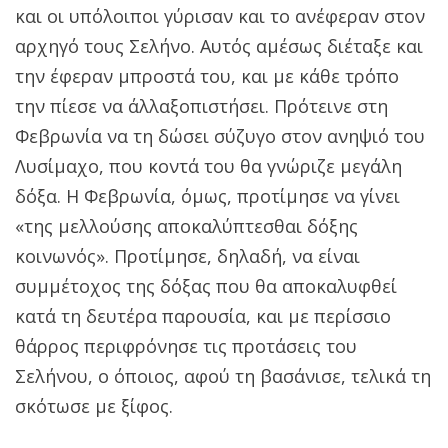
και οι υπόλοιποι γύρισαν και το ανέφεραν στον
αρχηγό τους Σελήνο. Αυτός αμέσως διέταξε και
την έφεραν μπροστά του, και με κάθε τρόπο
την πίεσε να άλλαξοπιστήσει. Πρότεινε στη
Φεβρωνία να τη δώσει σύζυγο στον ανηψιό του
Λυσίμαχο, που κοντά του θα γνώριζε μεγάλη
δόξα. Η Φεβρωνία, όμως, προτίμησε να γίνει
«της μελλούσης αποκαλύπτεσθαι δόξης
κοινωνός». Προτίμησε, δηλαδή, να είναι
συμμέτοχος της δόξας που θα αποκαλυφθεί
κατά τη δευτέρα παρουσία, και με περίσσιο
θάρρος περιφρόνησε τις προτάσεις του
Σελήνου, ο όποιος, αφού τη βασάνισε, τελικά τη
σκότωσε με ξίφος.