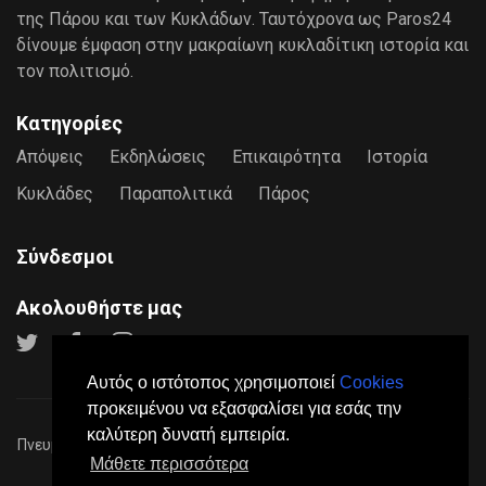
της Πάρου και των Κυκλάδων. Ταυτόχρονα ως Paros24
δίνουμε έμφαση στην μακραίωνη κυκλαδίτικη ιστορία και
τον πολιτισμό.
Κατηγορίες
Απόψεις
Εκδηλώσεις
Επικαιρότητα
Ιστορία
Κυκλάδες
Παραπολιτικά
Πάρος
Σύνδεσμοι
Ακολουθήστε μας
Αυτός ο ιστότοπος χρησιμοποιεί
Cookies
προκειμένου να εξασφαλίσει για εσάς την
καλύτερη δυνατή εμπειρία.
Πνευματικά Δικαιώματα © 2026
Paros24
- Mε επιφύλαξη παντός
Μάθετε περισσότερα
νόμιμου δικαιώματος.