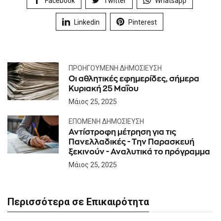
Facebook
Twitter
Whatsapp
Linkedin
Pinterest
ΠΡΟΗΓΟΎΜΕΝΗ ΔΗΜΟΣΊΕΥΣΗ
Οι αθλητικές εφημερίδες, σήμερα
Kυριακή 25 Μαΐου
Μάιος 25, 2025
ΕΠΌΜΕΝΗ ΔΗΜΟΣΊΕΥΣΗ
Αντίστροφη μέτρηση για τις
Πανελλαδικές - Την Παρασκευή
ξεκινούν - Αναλυτικά το πρόγραμμα
Μάιος 25, 2025
Περισσότερα σε Επικαιρότητα