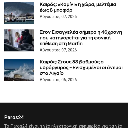
Καιρός: «Καμίνι» η χώρα, μελτέμια
έως 8 μποφόρ
Αύγουστος 07, 2026
Στον Εισαγγελέα σήμερα η 46χρονη
που κατηγορείται για τη φονική
επίθεση στη Marfin
Αύγουστος 07, 2026
Καιρός: Στους 38 βαθμούς ο
υδράργυρος – Ενισχυμένοι οι άνεμοι
στο Αιγαίο
Αύγουστος 06, 2026
Paros24
Το Paros24 είναι η νέα ηλεκτρονική εφημερίδα για τα νέα