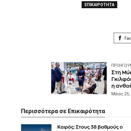
ΕΠΙΚΑΙΡΌΤΗΤΑ
Fa
ΠΡΟΗΓΟΎ
Στη Μύ
Γκιλφόι
η ανθο
Μάιος 25,
Περισσότερα σε Επικαιρότητα
Καιρός: Στους 38 βαθμούς ο