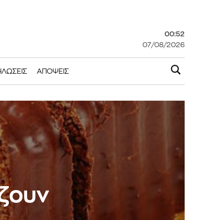
00:52
07/08/2026
ΗΛΏΣΕΙΣ
ΑΠΌΨΕΙΣ
άζουν