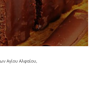
των Αγίου Αλφαίου,