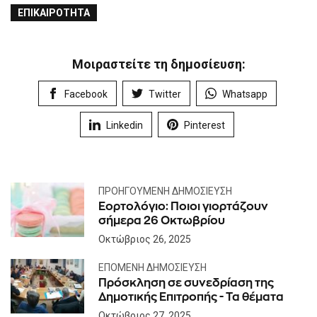
ΕΠΙΚΑΙΡΌΤΗΤΑ
Μοιραστείτε τη δημοσίευση:
Facebook
Twitter
Whatsapp
Linkedin
Pinterest
ΠΡΟΗΓΟΎΜΕΝΗ ΔΗΜΟΣΊΕΥΣΗ
Εορτολόγιο: Ποιοι γιορτάζουν
σήμερα 26 Οκτωβρίου
Οκτώβριος 26, 2025
ΕΠΌΜΕΝΗ ΔΗΜΟΣΊΕΥΣΗ
Πρόσκληση σε συνεδρίαση της
Δημοτικής Επιτροπής - Τα θέματα
Οκτώβριος 27, 2025