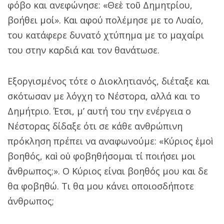
φόβο και ανεφώνησε: «Θεὲ τοῦ Δημητρίου,
βοήθει μοί». Και αφού πολέμησε με το Λυαίο,
του κατάφερε δυνατό χτύπημα με το μαχαίρι
του στην καρδιά και τον θανάτωσε.
Εξοργισμένος τότε ο Διοκλητιανός, διέταξε και
σκότωσαν με λόγχη το Νέστορα, αλλά και το
Δημήτριο. Έτσι, μ’ αυτή του την ενέργεια ο
Νέστορας δίδαξε ότι σε κάθε ανθρώπινη
πρόκληση πρέπει να αναφωνούμε: «Κύριος ἐμοὶ
βοηθός, καὶ οὐ φοβηθήσομαι τί ποιήσει μοι
ἄνθρωπος;». Ο Κύριος είναι βοηθός μου και δε
θα φοβηθώ. Τι θα μου κάνει οποιοσδήποτε
άνθρωπος;