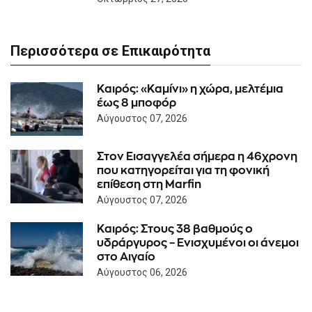
Περισσότερα σε Επικαιρότητα
Καιρός: «Καμίνι» η χώρα, μελτέμια
έως 8 μποφόρ
Αύγουστος 07, 2026
Στον Εισαγγελέα σήμερα η 46χρονη
που κατηγορείται για τη φονική
επίθεση στη Marfin
Αύγουστος 07, 2026
Καιρός: Στους 38 βαθμούς ο
υδράργυρος – Ενισχυμένοι οι άνεμοι
στο Αιγαίο
Αύγουστος 06, 2026