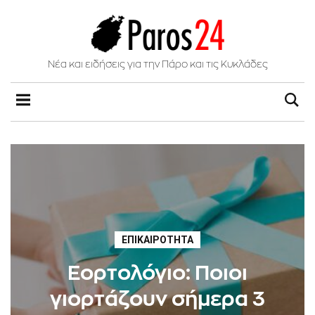
Νέα και ειδήσεις για την Πάρο και τις Κυκλάδες
ΕΠΙΚΑΙΡΌΤΗΤΑ
Εορτολόγιο: Ποιοι
γιορτάζουν σήμερα 3