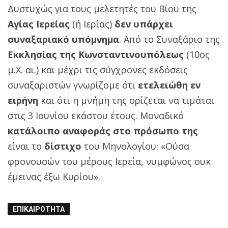
Δυστυχώς για τους μελετητές του Βίου της
Αγίας Ιερείας
(ή Ιερίας)
δεν υπάρχει
συναξαριακό υπόμνημα
. Από το Συναξάριο της
Εκκλησίας της Κωνσταντινουπόλεως
(10ος
μ.Χ. αι.) και μέχρι τις σύγχρονες εκδόσεις
συναξαριστών γνωρίζομε ότι
ετελειώθη εν
ειρήνη
και ότι η μνήμη της ορίζεται να τιμάται
στις 3 Ιουνίου εκάστου έτους. Μοναδικό
κατάλοιπο αναφοράς στο πρόσωπο της
είναι το
δίστιχο
του Μηνολογίου: «Ούσα
φρονουσών του μέρους Ιερεία, νυμφώνος ουκ
έμεινας έξω Κυρίου».
ΕΠΙΚΑΙΡΌΤΗΤΑ