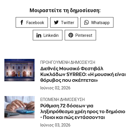
Μοιραστείτε τη δημοσίευση:
Facebook
Twitter
Whatsapp
Linkedin
Pinterest
ΠΡΟΗΓΟΎΜΕΝΗ ΔΗΜΟΣΊΕΥΣΗ
Διεθνές Μουσικό Φεστιβάλ
Κυκλάδων SYRREO: «Η μουσική είναι
θόρυβος που σκέπτεται»
Ιούνιος 02, 2026
ΕΠΌΜΕΝΗ ΔΗΜΟΣΊΕΥΣΗ
Ρύθμιση 72 δόσεων για
ληξιπρόθεσμα χρέη προς το δημόσιο
- Ποιοι και πώς εντάσσονται
Ιούνιος 03, 2026