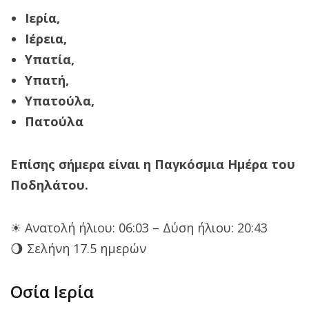
Ιερία,
Ιέρεια,
Υπατία,
Υπατή,
Υπατούλα,
Πατούλα
Επίσης σήμερα είναι η Παγκόσμια Ημέρα του
Ποδηλάτου.
☀ Ανατολή ήλιου: 06:03 – Δύση ήλιου: 20:43
🌖 Σελήνη 17.5 ημερών
Οσία Ιερία