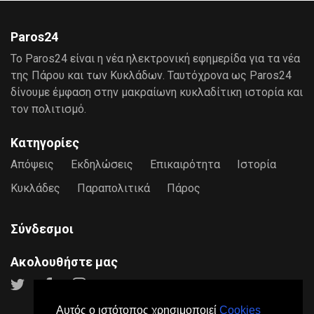
Paros24
Το Paros24 είναι η νέα ηλεκτρονική εφημερίδα για τα νέα
της Πάρου και των Κυκλάδων. Ταυτόχρονα ως Paros24
δίνουμε έμφαση στην μακραίωνη κυκλαδίτικη ιστορία και
τον πολιτισμό.
Κατηγορίες
Απόψεις
Εκδηλώσεις
Επικαιρότητα
Ιστορία
Κυκλάδες
Παραπολιτικά
Πάρος
Σύνδεσμοι
Ακολουθήστε μας
Αυτός ο ιστότοπος χρησιμοποιεί
Cookies