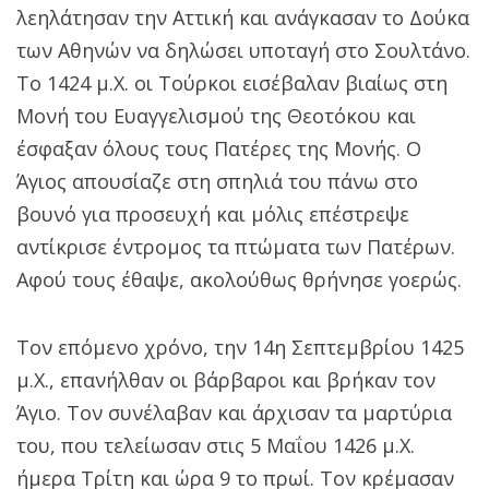
λεηλάτησαν την Αττική και ανάγκασαν το Δούκα
των Αθηνών να δηλώσει υποταγή στο Σουλτάνο.
Το 1424 μ.Χ. οι Τούρκοι εισέβαλαν βιαίως στη
Μονή του Ευαγγελισμού της Θεοτόκου και
έσφαξαν όλους τους Πατέρες της Μονής. Ο
Άγιος απουσίαζε στη σπηλιά του πάνω στο
βουνό για προσευχή και μόλις επέστρεψε
αντίκρισε έντρομος τα πτώματα των Πατέρων.
Αφού τους έθαψε, ακολούθως θρήνησε γοερώς.
Τον επόμενο χρόνο, την 14η Σεπτεμβρίου 1425
μ.Χ., επανήλθαν οι βάρβαροι και βρήκαν τον
Άγιο. Τον συνέλαβαν και άρχισαν τα μαρτύρια
του, που τελείωσαν στις 5 Μαΐου 1426 μ.Χ.
ήμερα Τρίτη και ώρα 9 το πρωί. Τον κρέμασαν