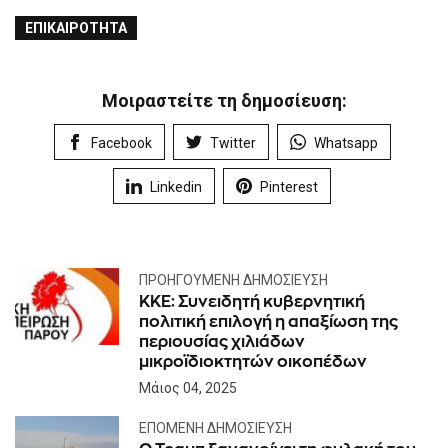
ΕΠΙΚΑΙΡΌΤΗΤΑ
Μοιραστείτε τη δημοσίευση:
Facebook
Twitter
Whatsapp
Linkedin
Pinterest
ΠΡΟΗΓΟΎΜΕΝΗ ΔΗΜΟΣΊΕΥΣΗ
ΚΚΕ: Συνειδητή κυβερνητική
πολιτική επιλογή η απαξίωση της
περιουσίας χιλιάδων
μικροϊδιοκτητών οικοπέδων
Μάιος 04, 2025
ΕΠΌΜΕΝΗ ΔΗΜΟΣΊΕΥΣΗ