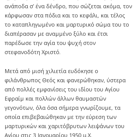
ανάποδα σ’ ένα δένδρο, που σώζεται ακόμα, τον
κάρφωσαν στα πόδια και το κεφάλι, και τέλος
το καταπληγωμένο και μαρτυρικό σώμα του το
διαπέρασαν με αναμμένο ξύλο και έτσι
παρέδωσε την αγία του ψυχή στον
στεφανοδότη Χριστό.
Μετά από μισή χιλιετία ευδόκησε ο
φιλάνθρωπος Θεός και φανερώθηκαν, ύστερα
από πολλές εμφανίσεις του ιδίου του Αγίου
Εφραίμ και πολλών άλλων θαυμαστών
γεγονότων, όλα όσα σήμερα γνωρίζουμε, τα
οποία επιβεβαιώθηκαν με την εύρεση των
μαρτυρικών και χαριτόβρυτων λειψάνων του
Αγίου στις 3 Ιανουαρίου 1950 μ.Χ.