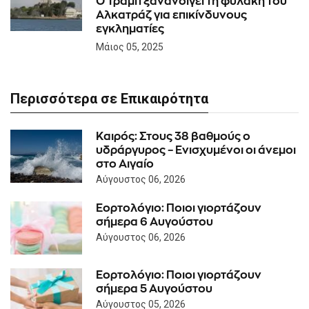
O Τραμπ ξανανοίγει τη φυλακή του
Αλκατράζ για επικίνδυνους
εγκληματίες
Μάιος 05, 2025
Περισσότερα σε Επικαιρότητα
Καιρός: Στους 38 βαθμούς ο
υδράργυρος – Ενισχυμένοι οι άνεμοι
στο Αιγαίο
Αύγουστος 06, 2026
Εορτολόγιο: Ποιοι γιορτάζουν
σήμερα 6 Αυγούστου
Αύγουστος 06, 2026
Εορτολόγιο: Ποιοι γιορτάζουν
σήμερα 5 Αυγούστου
Αύγουστος 05, 2026