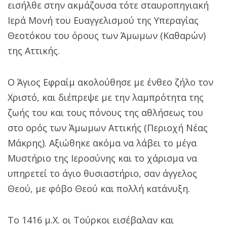
εισήλθε στην ακμάζουσα τότε σταυροπηγιακή
Ιερά Μονή του Ευαγγελισμού της Υπεραγίας
Θεοτόκου του όρους των Άμωμων (Καθαρών)
της Αττικής.
Ο Άγιος Εφραίμ ακολούθησε με ένθεο ζήλο τον
Χριστό, και διέπρεψε με την λαμπρότητα της
ζωής του και τους πόνους της αθλήσεως του
στο ορός των Άμωμων Αττικής (Περιοχή Νέας
Μάκρης). Αξιώθηκε ακόμα να λάβει το μέγα
Μυστήριο της Ιεροσύνης και το χάρισμα να
υπηρετεί το άγιο θυσιαστήριο, σαν άγγελος
Θεού, με φόβο Θεού και πολλή κατάνυξη.
Το 1416 μ.Χ. οι Τούρκοι εισέβαλαν και