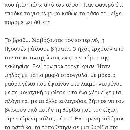
που ήταν πάνω από τον τάφο. Ήταν φανερό ότι
επρόκειτο για κληρικό καθώς το ράσο του είχε
παραμείνει άθικτο.
Το βράδυ, διαβάζοντας τον εσπερινό, η
Ηγουμένη άκουσε βήματα. Ο ήχος ερχόταν από
τον τάφο, αντηχώντας έως την πόρτα της
εκκλησίας. Εκεί τον πρωτοαντίκρισε. Ήταν
ψηλός με μάτια μικρά στρογγυλά, με μακριά
μαύρα γένια που έφταναν στο λαιμό, ντυμένος
με τη μοναχική αμφίεση. Στο ένα χέρι είχε μία
φλόγα και με το άλλο ευλογούσε. Ζήτησε να τον
βγάλουν από αυτήν τη θυρίδα που τον είχαν.
Την επόμενη κιόλας μέρα η Ηγουμένη καθάρισε
τα οστά και τα τοποθέτησε σε μια θυρίδα στο