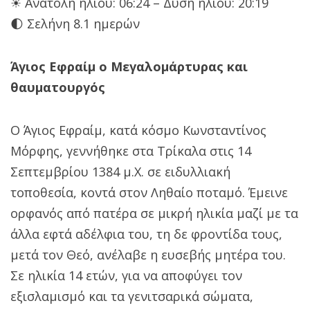
☀ Ανατολή ήλιου: 06:24 – Δύση ήλιου: 20:19
🌓 Σελήνη 8.1 ημερών
Άγιος Εφραίμ ο Μεγαλομάρτυρας και
θαυματουργός
Ο Άγιος Εφραίμ, κατά κόσμο Κωνσταντίνος
Μόρφης, γεννήθηκε στα Τρίκαλα στις 14
Σεπτεμβρίου 1384 μ.Χ. σε ειδυλλιακή
τοποθεσία, κοντά στον Ληθαίο ποταμό. Έμεινε
ορφανός από πατέρα σε μικρή ηλικία μαζί με τα
άλλα εφτά αδέλφια του, τη δε φροντίδα τους,
μετά τον Θεό, ανέλαβε η ευσεβής μητέρα του.
Σε ηλικία 14 ετών, για να αποφύγει τον
εξισλαμισμό και τα γενιτσαρικά σώματα,