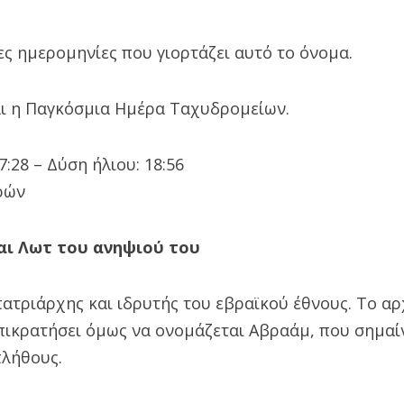
ς ημερομηνίες που γιορτάζει αυτό το όνομα.
αι η Παγκόσμια Ημέρα Ταχυδρομείων.
:28 – Δύση ήλιου: 18:56
ρών
αι Λωτ του ανηψιού του
ατριάρχης και ιδρυτής του εβραϊκού έθνους. Το αρ
επικρατήσει όμως να ονομάζεται Αβραάμ, που σημαί
πλήθους.