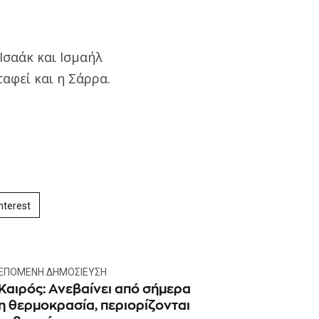
Ισαάκ και Ισμαήλ
αφεί και η Σάρρα.
nterest
ΕΠΌΜΕΝΗ ΔΗΜΟΣΊΕΥΣΗ
Καιρός: Ανεβαίνει από σήμερα
η θερμοκρασία, περιορίζονται