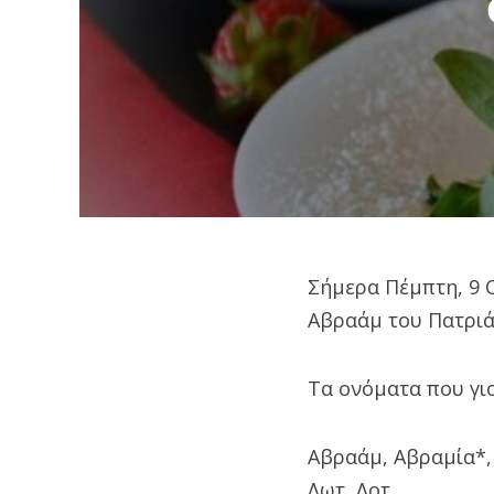
Σήμερα Πέμπτη, 9 
Αβραάμ του Πατριά
Τα ονόματα που γιο
Αβραάμ, Αβραμία*,
Λωτ, Λοτ