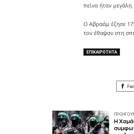
πείνα ήταν μεγάλη.
Ο Αβραάμ έζησε 175
τον έθαψαν στη σπη
ΕΠΙΚΑΙΡΌΤΗΤΑ
Fa
ΠΡΟΗΓΟΎ
Η Χαμά
συμφων