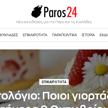
Νέα και ειδήσεις για την Πάρο και τις Κυκλάδες
ΚΥΚΛΆΔΕΣ
ΕΠΙΚΑΙΡΌΤΗΤΑ
ΠΑΡΑΠΟΛΙΤΙΚΆ
ΙΣΤΟΡΊΑ
ΕΚΔ
ΕΠΙΚΑΙΡΌΤΗΤΑ
ολόγιο: Ποιοι γιορτ