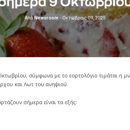
σήμερα 9 Οκτωβρίο
Από
Newsroom
- Οκτώβριος 09, 2025
Οκτωβρίου, σύμφωνα με το εορτολόγιο τιμάται η μ
ρχου και Λωτ του ανηψιού.
ρτάζουν σήμερα είναι τα εξής: