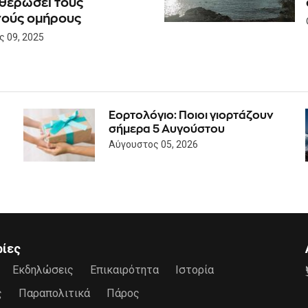
θερώσει τους
ούς ομήρους
 09, 2025
Εορτολόγιο: Ποιοι γιορτάζουν
σήμερα 5 Αυγούστου
Αύγουστος 05, 2026
ρίες
Εκδηλώσεις
Επικαιρότητα
Ιστορία
ς
Παραπολιτικά
Πάρος