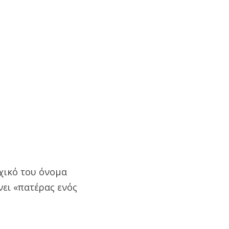
χικό του όνομα
νει «πατέρας ενός