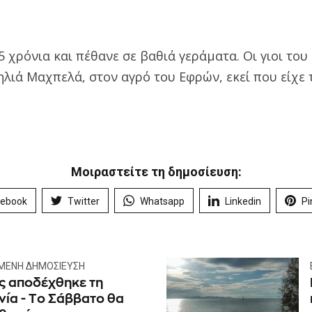
 χρόνια και πέθανε σε βαθιά γεράματα. Οι γιοι του 
λιά Μαχπελά, στον αγρό του Εφρών, εκεί που είχε τ
Μοιραστείτε τη δημοσίευση:
cebook
Twitter
Whatsapp
Linkedin
Pi
ΜΕΝΗ ΔΗΜΟΣΊΕΥΣΗ
ς αποδέχθηκε τη
ία - Tο Σάββατο θα