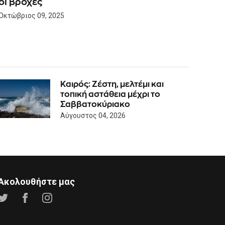
οι βροχές
Οκτώβριος 09, 2025
Καιρός: Ζέστη, μελτέμι και
τοπική αστάθεια μέχρι το
Σαββατοκύριακο
Αύγουστος 04, 2026
Ακολουθήστε μας