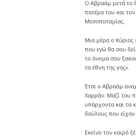
Ο Αβραάμ μετά το θ
πατέρα του και τον
Μεσοποταμίας.
Μια μέρα ο Κύριος 
που εγώ θα σου δεί
το όνομα σου ξακου
τα έθνη της γης».
Έτσι ο Αβραάμ αναχ
Χαρράν. Μαζί του π
υπάρχοντα και τα 
δούλους που είχαν
Εκείνο τον καιρό ξ