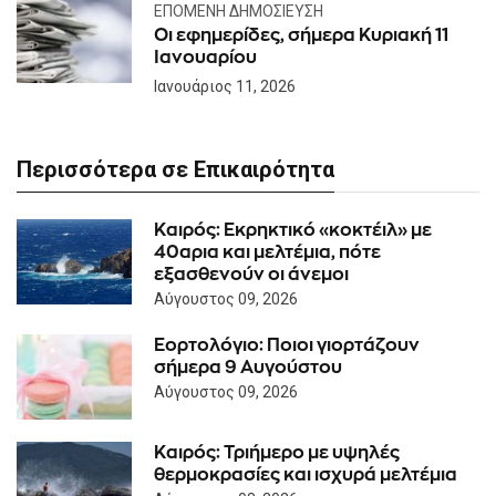
ΕΠΌΜΕΝΗ ΔΗΜΟΣΊΕΥΣΗ
Οι εφημερίδες, σήμερα Κυριακή 11
Ιανουαρίου
Ιανουάριος 11, 2026
Περισσότερα σε Επικαιρότητα
Καιρός: Eκρηκτικό «κοκτέιλ» με
40αρια και μελτέμια, πότε
εξασθενούν οι άνεμοι
Αύγουστος 09, 2026
Εορτολόγιο: Ποιοι γιορτάζουν
σήμερα 9 Αυγούστου
Αύγουστος 09, 2026
Καιρός: Τριήμερο με υψηλές
θερμοκρασίες και ισχυρά μελτέμια