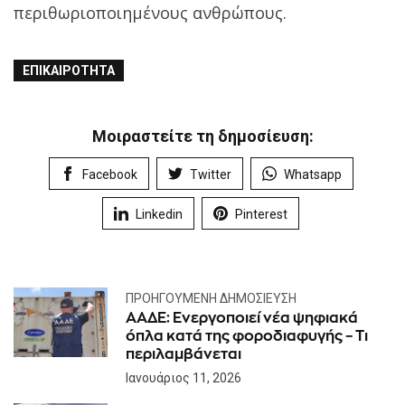
περιθωριοποιημένους ανθρώπους.
ΕΠΙΚΑΙΡΌΤΗΤΑ
Μοιραστείτε τη δημοσίευση:
Facebook
Twitter
Whatsapp
Linkedin
Pinterest
ΠΡΟΗΓΟΎΜΕΝΗ ΔΗΜΟΣΊΕΥΣΗ
ΑΑΔΕ: Ενεργοποιεί νέα ψηφιακά
όπλα κατά της φοροδιαφυγής – Τι
περιλαμβάνεται
Ιανουάριος 11, 2026