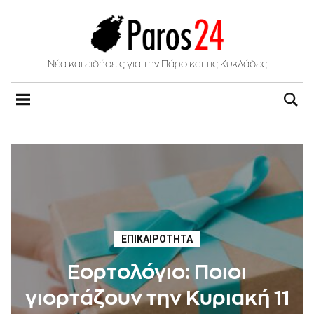
Νέα και ειδήσεις για την Πάρο και τις Κυκλάδες
ΕΠΙΚΑΙΡΌΤΗΤΑ
Εορτολόγιο: Ποιοι
γιορτάζουν την Κυριακή 11