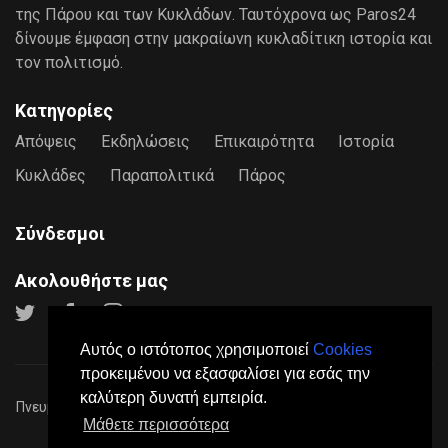
της Πάρου και των Κυκλάδων. Ταυτόχρονα ως Paros24
δίνουμε έμφαση στην μακραίωνη κυκλαδίτικη ιστορία και
τον πολιτισμό.
Κατηγορίες
Απόψεις
Εκδηλώσεις
Επικαιρότητα
Ιστορία
Κυκλάδες
Παραπολιτικά
Πάρος
Σύνδεσμοι
Ακολουθήστε μας
Αυτός ο ιστότοπος χρησιμοποιεί
Cookies
προκειμένου να εξασφαλίσει για εσάς την
καλύτερη δυνατή εμπειρία.
Πνευματικά Δικαιώματα © 2026
Paros24
- Mε επιφύλαξη παντός
Μάθετε περισσότερα
νόμιμου δικαιώματος.