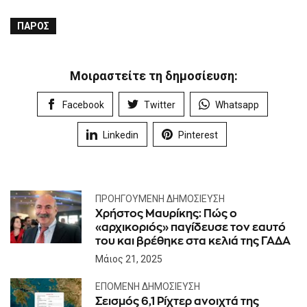
ΠΆΡΟΣ
Μοιραστείτε τη δημοσίευση:
Facebook
Twitter
Whatsapp
Linkedin
Pinterest
ΠΡΟΗΓΟΎΜΕΝΗ ΔΗΜΟΣΊΕΥΣΗ
Χρήστος Μαυρίκης: Πώς ο
«αρχικοριός» παγίδευσε τον εαυτό
του και βρέθηκε στα κελιά της ΓΑΔΑ
Μάιος 21, 2025
ΕΠΌΜΕΝΗ ΔΗΜΟΣΊΕΥΣΗ
Σεισμός 6,1 Ρίχτερ ανοιχτά της