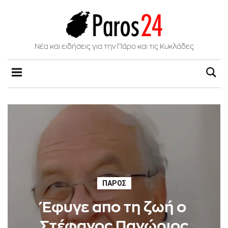
Νέα και ειδήσεις για την Πάρο και τις Κυκλάδες
ΠΆΡΟΣ
Έφυγε απο τη ζωή ο
Στέφανος Πανώριος