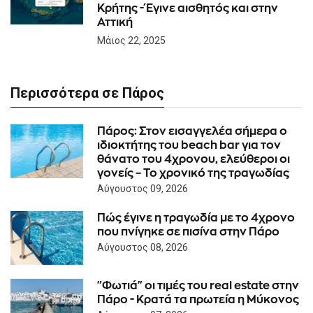
Κρήτης - Έγινε αισθητός και στην
Αττική
Μάιος 22, 2025
Περισσότερα σε Πάρος
Πάρος: Στον εισαγγελέα σήμερα ο
ιδιοκτήτης του beach bar για τον
θάνατο του 4χρονου, ελεύθεροι οι
γονείς – Το χρονικό της τραγωδίας
Αύγουστος 09, 2026
Πώς έγινε η τραγωδία με το 4χρονο
που πνίγηκε σε πισίνα στην Πάρο
Αύγουστος 08, 2026
"Φωτιά" οι τιμές του real estate στην
Πάρο - Κρατά τα πρωτεία η Μύκονος