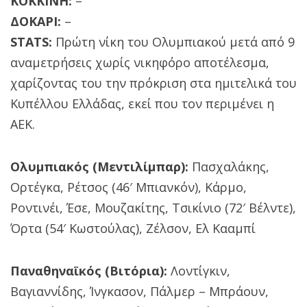
ΚΟΚΚΙΝΗ:
–
ΔΟΚΑΡΙ:
–
STATS:
Πρώτη νίκη του Ολυμπιακού μετά από 9
αναμετρήσεις χωρίς νικηφόρο αποτέλεσμα,
χαρίζοντας του την πρόκριση στα ημιτελικά του
Κυπέλλου Ελλάδας, εκεί που τον περιμένει η
ΑΕΚ.
Ολυμπιακός (Μεντιλίμπαρ):
Πασχαλάκης,
Ορτέγκα, Ρέτσος (46′ Μπιανκόν), Κάρμο,
Ροντινέι, Έσε, Μουζακίτης, Τσικίνιο (72′ Βέλντε),
Όρτα (54′ Κωστούλας), Ζέλσον, Ελ Κααμπί
Παναθηναϊκός (Βιτόρια):
Λοντίγκιν,
Βαγιαννίδης, Ίνγκασον, Πάλμερ – Μπράουν,