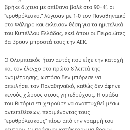
βρήκε δίχτυα με απίθανο βολέ στο 90+4′, οι
“ερυθρόλευκοι” λύγισαν με 1-0 τον Παναθηναϊκό
στο Φάληρο και έκλεισαν θέση για τα ημιτελικά
του Κυπέλλου Ελλάδας, εκεί όπου οι Πειραιώτες
θα βρουν μπροστά τους την ΑΕΚ.
Ο Ολυμπιακός ήταν αυτός που είχε την κατοχή
και τον έλεγχο στα πρώτα 8 λεπτά της
αναμέτρησης, ωστόσο δεν μπόρεσε να
απειλήσει τον Παναθηναϊκό, καθώς δεν άφηνε
κενούς χώρους στους γηπεδούχους. Η ομάδα
του Βιτόρια επιχειρούσε να αναπτυχθεί μέσω
αντεπιθέσεων, περιμένοντας τους
“ερυθρόλευκους” πίσω από την γραμμή του
κέντρου. Οι πράσινοι κατάφεραν να βρουν