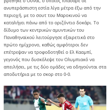
βρέθηκε ο Ουναί, ο οποίος πλάσαρε σε
ανυπεράσπιστη εστία λίγα μέτρα έξω από την
περιοχή, με το σουτ του Μαροκινού να
καταλήγει πάνω από το οριζόντιο δοκάρι. Το
δίδυμο των κεντρικών αμυντικών του
Παναθηναϊκού λειτούργησε εξαιρετικά στο
πρώτο ημίχρονο, καθώς αμφότεροι δεν
επέτρεψαν να τροφοδοτηθεί ο Ελ Κααμπί,
γεγονός που δυσκόλεψε τον Ολυμπιακό να
απειλήσει, με τις δύο ομάδες να οδηγούνται στα
αποδυτήρια με το σκορ στο 0-0.