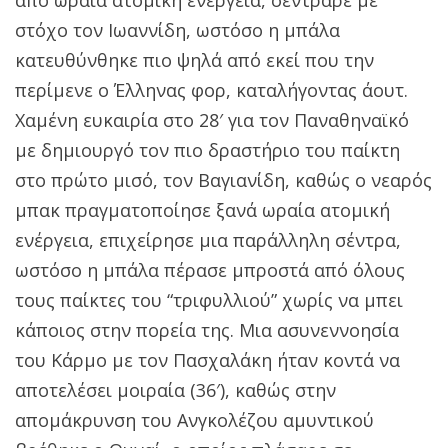
στόχο τον Ιωαννίδη, ωστόσο η μπάλα
κατευθύνθηκε πιο ψηλά από εκεί που την
περίμενε ο Έλληνας φορ, καταλήγοντας άουτ.
Χαμένη ευκαιρία στο 28′ για τον Παναθηναϊκό
με δημιουργό τον πιο δραστήριο του παίκτη
στο πρώτο μισό, τον Βαγιανίδη, καθώς ο νεαρός
μπακ πραγματοποίησε ξανά ωραία ατομική
ενέργεια, επιχείρησε μια παράλληλη σέντρα,
ωστόσο η μπάλα πέρασε μπροστά από όλους
τους παίκτες του “τριφυλλιού” χωρίς να μπει
κάποιος στην πορεία της. Μια ασυνεννοησία
του Κάρμο με τον Πασχαλάκη ήταν κοντά να
αποτελέσει μοιραία (36′), καθώς στην
απομάκρυνση του Ανγκολέζου αμυντικού