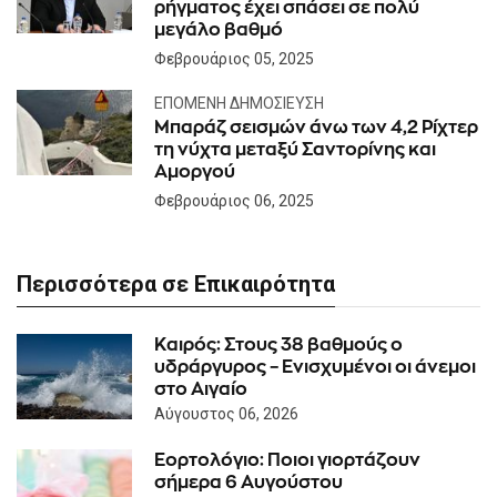
ρήγματος έχει σπάσει σε πολύ
μεγάλο βαθμό
Φεβρουάριος 05, 2025
ΕΠΌΜΕΝΗ ΔΗΜΟΣΊΕΥΣΗ
Μπαράζ σεισμών άνω των 4,2 Ρίχτερ
τη νύχτα μεταξύ Σαντορίνης και
Αμοργού
Φεβρουάριος 06, 2025
Περισσότερα σε Επικαιρότητα
Καιρός: Στους 38 βαθμούς ο
υδράργυρος – Ενισχυμένοι οι άνεμοι
στο Αιγαίο
Αύγουστος 06, 2026
Εορτολόγιο: Ποιοι γιορτάζουν
σήμερα 6 Αυγούστου