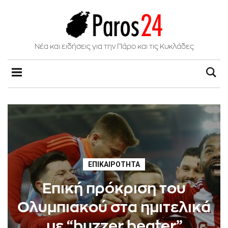
Νέα και ειδήσεις για την Πάρο και τις Κυκλάδες
ΕΠΙΚΑΙΡΌΤΗΤΑ
Επική πρόκριση του
Ολυμπιακού στα ημιτελικά
με “buzzer beater”