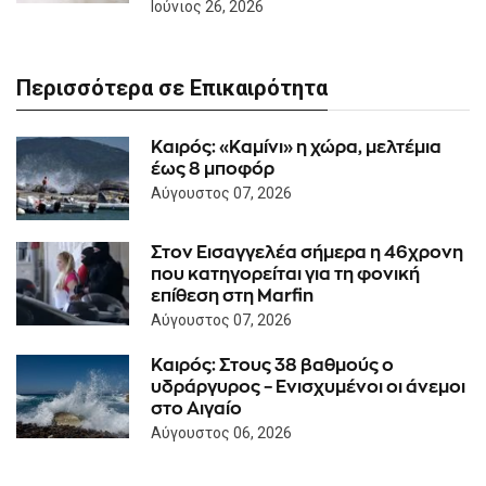
Ιούνιος 26, 2026
Περισσότερα σε Επικαιρότητα
Καιρός: «Καμίνι» η χώρα, μελτέμια
έως 8 μποφόρ
Αύγουστος 07, 2026
Στον Εισαγγελέα σήμερα η 46χρονη
που κατηγορείται για τη φονική
επίθεση στη Marfin
Αύγουστος 07, 2026
Καιρός: Στους 38 βαθμούς ο
υδράργυρος – Ενισχυμένοι οι άνεμοι
στο Αιγαίο
Αύγουστος 06, 2026