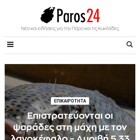
Νέα και ειδήσεις για την Πάρο και τις Κυκλάδες
ΕΠΙΚΑΙΡΌΤΗΤΑ
Επιστρατεύονται οι
ψαράδες στη μάχη με τον
λαγοκέφαλο – Αμοιβή 5,33