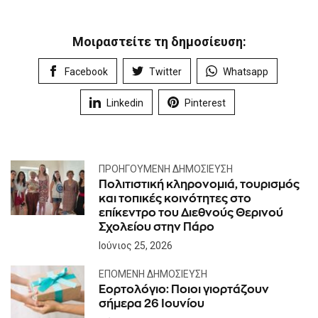
Μοιραστείτε τη δημοσίευση:
Facebook
Twitter
Whatsapp
Linkedin
Pinterest
ΠΡΟΗΓΟΎΜΕΝΗ ΔΗΜΟΣΊΕΥΣΗ
Πολιτιστική κληρονομιά, τουρισμός
και τοπικές κοινότητες στο
επίκεντρο του Διεθνούς Θερινού
Σχολείου στην Πάρο
Ιούνιος 25, 2026
ΕΠΌΜΕΝΗ ΔΗΜΟΣΊΕΥΣΗ
Εορτολόγιο: Ποιοι γιορτάζουν
σήμερα 26 Ιουνίου