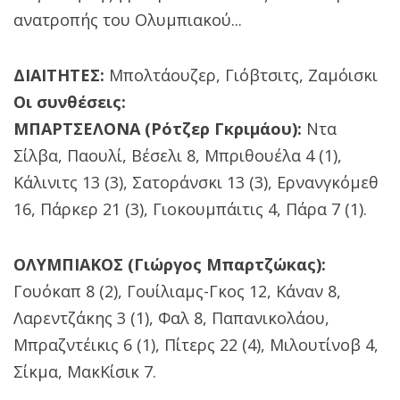
ανατροπής του Ολυμπιακού...
ΔΙΑΙΤΗΤΕΣ:
Μπολτάουζερ, Γιόβτσιτς, Ζαμόισκι
Οι συνθέσεις:
ΜΠΑΡΤΣΕΛΟΝΑ (Ρότζερ Γκριμάου):
Ντα
Σίλβα, Παουλί, Βέσελι 8, Μπριθουέλα 4 (1),
Κάλινιτς 13 (3), Σατοράνσκι 13 (3), Ερνανγκόμεθ
16, Πάρκερ 21 (3), Γιοκουμπάιτις 4, Πάρα 7 (1).
ΟΛΥΜΠΙΑΚΟΣ (Γιώργος Μπαρτζώκας):
Γουόκαπ 8 (2), Γουίλιαμς-Γκος 12, Κάναν 8,
Λαρεντζάκης 3 (1), Φαλ 8, Παπανικολάου,
Μπραζντέικις 6 (1), Πίτερς 22 (4), Μιλουτίνοβ 4,
Σίκμα, ΜακΚίσικ 7.