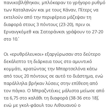
πανικοβλήθηκαν, μπλόκαραν το γρήγορο ρυθμό
των Καταλανών και με τους Κάναν, Πίτερς να
εκτελούν από την περιφέρεια μάζεψαν τη
διαφορά στους 3 πόντους (23-20), πριν οι
Ερνανγκόμεθ και Σατοράνκσι γράψουν το 27-20
στο 10΄.
Οι «ερυθρόλευκοι» εξαργύρωσαν στο δεύτερο
δεκάλεπτο τη διάρκεια τους στο αμυντικό
κομμάτι, κρατώντας την Μπαρτσελόνα κάτω
από τους 20 πόντους σε αυτό το διάστημα, ενώ
παράλληλα βρήκαν λύσεις στην επίθεση από
τον πάγκο. Ο Μπραζντέικις μάλιστα μείωσε από
τα 6,75 στο καλάθι τη διαφορά (38-36 στο 18΄),
ενώ με γκολ-φάουλ του Λιθουανού ο