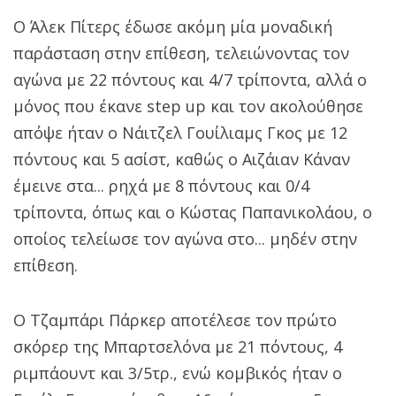
Ο Άλεκ Πίτερς έδωσε ακόμη μία μοναδική
παράσταση στην επίθεση, τελειώνοντας τον
αγώνα με 22 πόντους και 4/7 τρίποντα, αλλά ο
μόνος που έκανε step up και τον ακολούθησε
απόψε ήταν ο Νάιτζελ Γουίλιαμς Γκος με 12
πόντους και 5 ασίστ, καθώς ο Αιζάιαν Κάναν
έμεινε στα... ρηχά με 8 πόντους και 0/4
τρίποντα, όπως και ο Κώστας Παπανικολάου, ο
οποίος τελείωσε τον αγώνα στο... μηδέν στην
επίθεση.
Ο Τζαμπάρι Πάρκερ αποτέλεσε τον πρώτο
σκόρερ της Μπαρτσελόνα με 21 πόντους, 4
ριμπάουντ και 3/5τρ., ενώ κομβικός ήταν ο