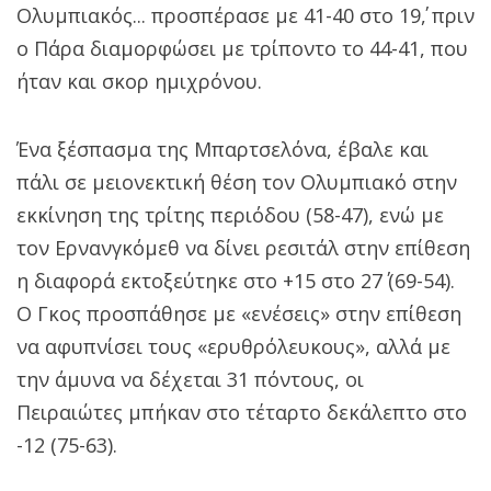
Ολυμπιακός... προσπέρασε με 41-40 στο 19΄, πριν
ο Πάρα διαμορφώσει με τρίποντο το 44-41, που
ήταν και σκορ ημιχρόνου.
Ένα ξέσπασμα της Μπαρτσελόνα, έβαλε και
πάλι σε μειονεκτική θέση τον Ολυμπιακό στην
εκκίνηση της τρίτης περιόδου (58-47), ενώ με
τον Ερνανγκόμεθ να δίνει ρεσιτάλ στην επίθεση
η διαφορά εκτοξεύτηκε στο +15 στο 27΄ (69-54).
Ο Γκος προσπάθησε με «ενέσεις» στην επίθεση
να αφυπνίσει τους «ερυθρόλευκους», αλλά με
την άμυνα να δέχεται 31 πόντους, οι
Πειραιώτες μπήκαν στο τέταρτο δεκάλεπτο στο
-12 (75-63).