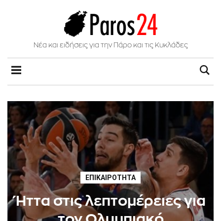
Νέα και ειδήσεις για την Πάρο και τις Κυκλάδες
ΕΠΙΚΑΙΡΌΤΗΤΑ
Ήττα στις λεπτομέρειες για
τον Ολυμπιακό