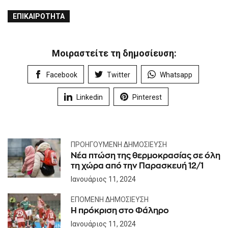
ΕΠΙΚΑΙΡΌΤΗΤΑ
Μοιραστείτε τη δημοσίευση:
Facebook
Twitter
Whatsapp
Linkedin
Pinterest
ΠΡΟΗΓΟΎΜΕΝΗ ΔΗΜΟΣΊΕΥΣΗ
Nέα πτώση της θερμοκρασίας σε όλη
τη χώρα από την Παρασκευή 12/1
Ιανουάριος 11, 2024
ΕΠΌΜΕΝΗ ΔΗΜΟΣΊΕΥΣΗ
Η πρόκριση στο Φάληρο
Ιανουάριος 11, 2024