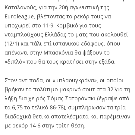
Καταλανούς, για την 20ή αγωνιστική της
Euroleague, βλέποντας το ρεκόρ τους να
υποχωρεί στο 11-9. Κομβικό για τους
νταμπλούχους Ελλάδας το ματς που ακολουθεί
(12/1) και πάλι επί ισπανικού εδάφους, όπου
απέναντι στην Μπασκόνια θα ψάξουν το
«διπλό» που θα τους κρατήσει στην εξάδα.
Στον αντίποδα, οι «μπλαουγκράνα», οι οποίοι
βρήκαν το πολύτιμο μακρινό σουτ στα 32΄΄ για τη
λήξη δια χειρός Τόμας Σατοράνσκι (έγραψε από
τα 6,75 το τελικό 86-78), συμπλήρωσαν τα τρία
διαδοχικά θετικά αποτελέσματα και παρέμειναν
με ρεκόρ 14-6 στην τρίτη θέση.