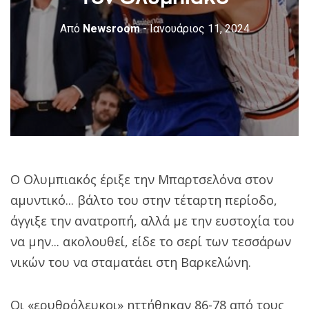
Από
Newsroom
- Ιανουάριος 11, 2024
Ο Ολυμπιακός έριξε την Μπαρτσελόνα στον
αμυντικό... βάλτο του στην τέταρτη περίοδο,
άγγιξε την ανατροπή, αλλά με την ευστοχία του
να μην... ακολουθεί, είδε το σερί των τεσσάρων
νικών του να σταματάει στη Βαρκελώνη.
Οι «ερυθρόλευκοι» ηττήθηκαν 86-78 από τους